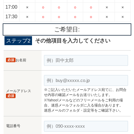
17:00
×
○
○
○
○
×
×
17:30
×
○
○
○
○
×
×
ご希望日:
ステップ2
その他項目を入力してください
必須
お名前
※ご記入いただいたメールアドレス宛てに、お問合
メールアドレス
せ内容の確認メールをお送りいたします。
必須
※Yahoo!メールなどのフリーメールをご利用の場
合、迷惑メールフォルダに入る場合があります。
迷惑メールのフォルダ・設定等をご確認下さい。
電話番号