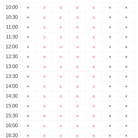
10:00
×
○
○
○
○
×
×
10:30
×
○
○
○
○
×
×
11:00
×
○
○
○
○
×
×
11:30
×
○
○
○
○
×
×
12:00
×
○
○
○
○
×
×
12:30
×
○
○
○
○
×
×
13:00
×
○
○
○
○
×
×
13:30
×
○
○
○
○
×
×
14:00
×
○
○
○
○
×
×
14:30
×
○
○
○
○
×
×
15:00
×
○
○
○
○
×
×
15:30
×
○
○
○
○
×
×
16:00
×
○
○
○
○
×
×
16:30
×
○
○
○
○
×
×