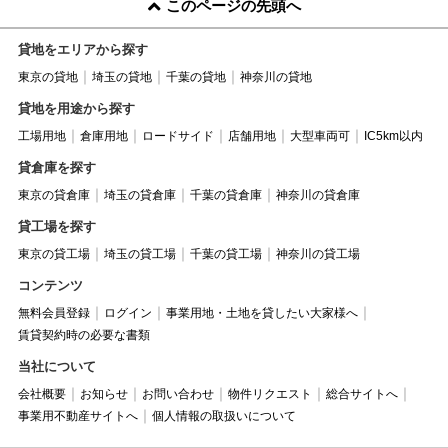
このページの先頭へ
貸地をエリアから探す
東京の貸地
埼玉の貸地
千葉の貸地
神奈川の貸地
貸地を用途から探す
工場用地
倉庫用地
ロードサイド
店舗用地
大型車両可
IC5km以内
貸倉庫を探す
東京の貸倉庫
埼玉の貸倉庫
千葉の貸倉庫
神奈川の貸倉庫
貸工場を探す
東京の貸工場
埼玉の貸工場
千葉の貸工場
神奈川の貸工場
コンテンツ
無料会員登録
ログイン
事業用地・土地を貸したい大家様へ
賃貸契約時の必要な書類
当社について
会社概要
お知らせ
お問い合わせ
物件リクエスト
総合サイトへ
事業用不動産サイトへ
個人情報の取扱いについて