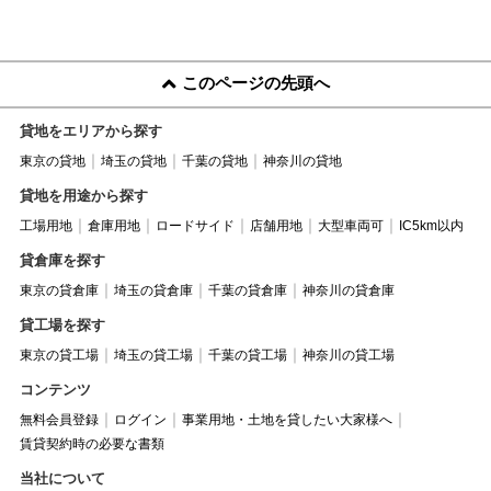
このページの先頭へ
貸地をエリアから探す
東京の貸地
埼玉の貸地
千葉の貸地
神奈川の貸地
貸地を用途から探す
工場用地
倉庫用地
ロードサイド
店舗用地
大型車両可
IC5km以内
貸倉庫を探す
東京の貸倉庫
埼玉の貸倉庫
千葉の貸倉庫
神奈川の貸倉庫
貸工場を探す
東京の貸工場
埼玉の貸工場
千葉の貸工場
神奈川の貸工場
コンテンツ
無料会員登録
ログイン
事業用地・土地を貸したい大家様へ
賃貸契約時の必要な書類
当社について