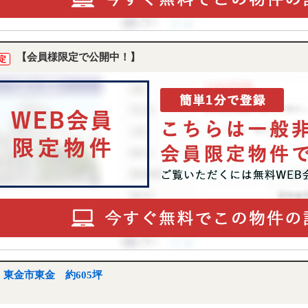
【会員様限定で公開中！】
定
東金市東金 約605坪