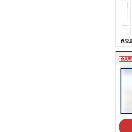
保管
会員限