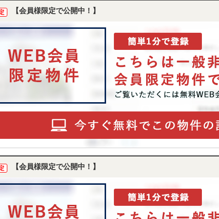
【会員様限定で公開中！】
定
【会員様限定で公開中！】
定