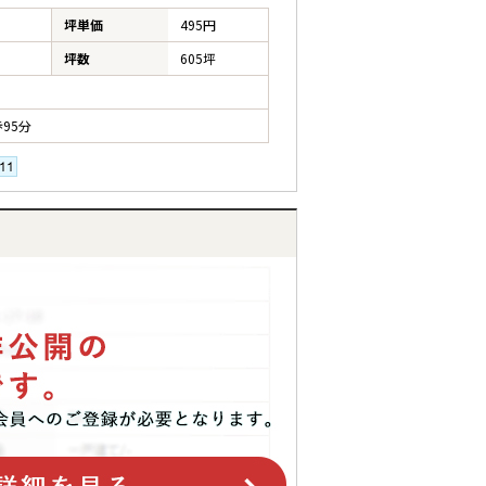
坪単価
495円
坪数
605坪
95分