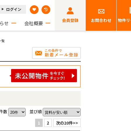
ログイン
会員登録
お問合わせ
物件リ
らせ
会社概要
一覧
件数
並び順
1
2
次の20件>>