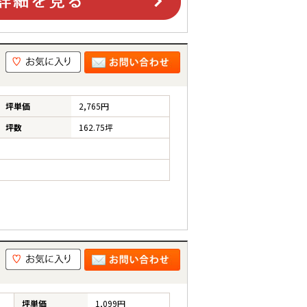
坪単価
2,765円
坪数
162.75坪
坪単価
1,099円