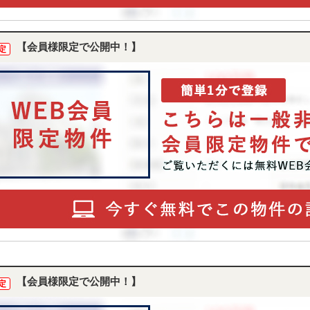
【会員様限定で公開中！】
定
【会員様限定で公開中！】
定