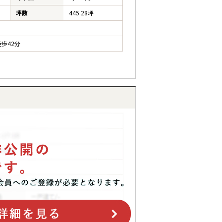
坪数
445.28坪
歩42分