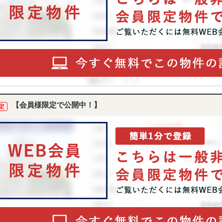
【会員様限定で公開中！】
定