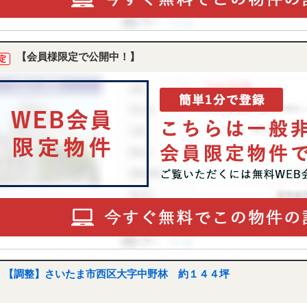
【会員様限定で公開中！】
定
【調整】さいたま市西区大字中野林 約１４４坪