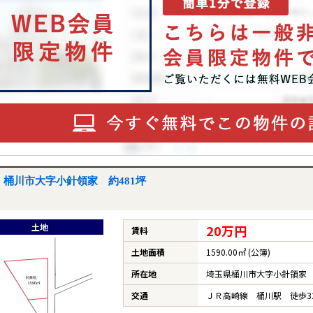
桶川市大字小針領家 約481坪
土地
20万円
賃料
土地面積
1590.00㎡ (公簿)
所在地
埼玉県桶川市大字小針領家
交通
ＪＲ高崎線 桶川駅 徒歩3