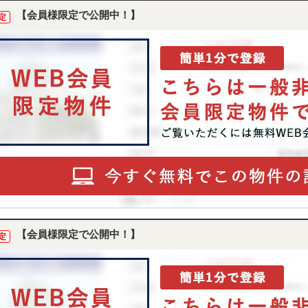
【会員様限定で公開中！】
定
【会員様限定で公開中！】
定