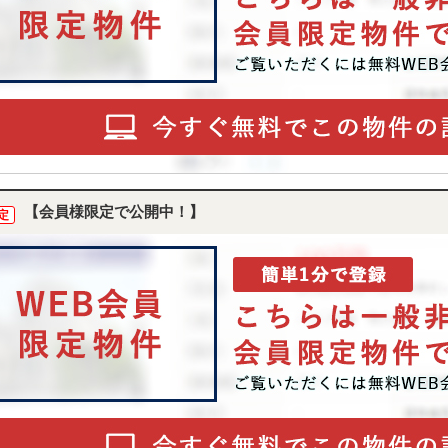
【会員様限定で公開中！】
定