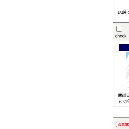
店舗
check
関越
まで約
会員限