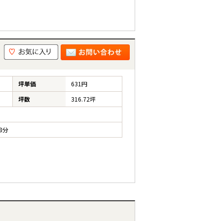
坪単価
631円
坪数
316.72坪
8分