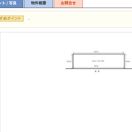
ト / 写真
物件概要
お問合せ
-