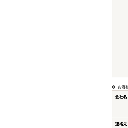
お客
会社名 
連絡先