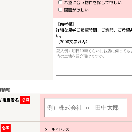
希望に合う物件を探して欲しい
図面が欲しい
【備考欄】
詳細な見学ご希望時間、ご質問、ご希望
い。
（2000文字以内）
様情報
/ 担当者名
必須
必須
メールアドレス