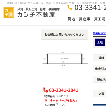
03-3341-
貸地・貸倉庫・貸工場
事業用賃貸
お気軽にお問い合わせください
土地
賃料
敷金/礼
所在地
03-3341-2841
交通
物件番号 stmt1519
※「ホームページを見た」
とお伝え下さい。