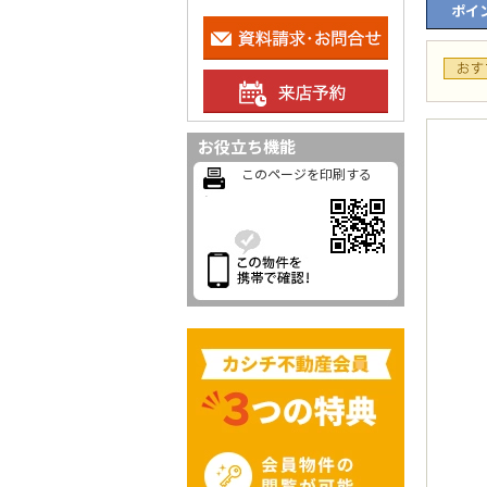
ポイン
お役立ち機能
このページを印刷する