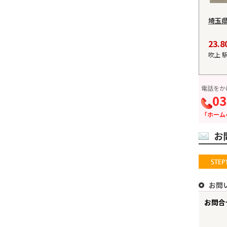
埼玉
23.
吹上 
電話をか
03
「ホーム
お
お問
お問合