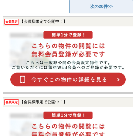
次の20件>>
【会員様限定で公開中！】
会員限定
【会員様限定で公開中！】
会員限定