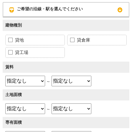
ご希望の沿線・駅を選んでください
建物種別
貸地
貸倉庫
貸工場
賃料
～
土地面積
～
専有面積