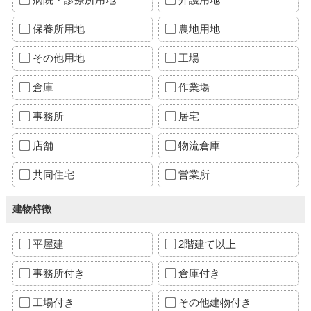
保養所用地
農地用地
その他用地
工場
倉庫
作業場
事務所
居宅
店舗
物流倉庫
共同住宅
営業所
建物特徴
平屋建
2階建て以上
事務所付き
倉庫付き
工場付き
その他建物付き