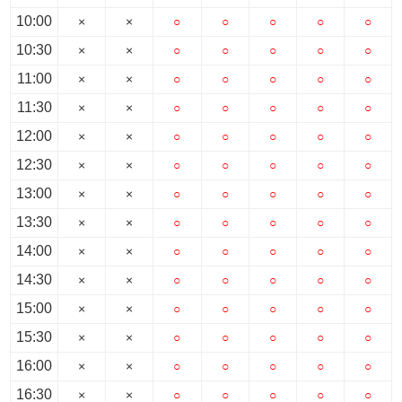
10:00
×
×
○
○
○
○
○
10:30
×
×
○
○
○
○
○
11:00
×
×
○
○
○
○
○
11:30
×
×
○
○
○
○
○
12:00
×
×
○
○
○
○
○
12:30
×
×
○
○
○
○
○
13:00
×
×
○
○
○
○
○
13:30
×
×
○
○
○
○
○
14:00
×
×
○
○
○
○
○
14:30
×
×
○
○
○
○
○
15:00
×
×
○
○
○
○
○
15:30
×
×
○
○
○
○
○
16:00
×
×
○
○
○
○
○
16:30
×
×
○
○
○
○
○