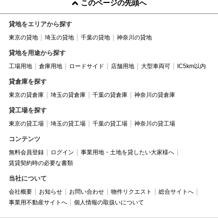
このページの先頭へ
貸地をエリアから探す
東京の貸地
埼玉の貸地
千葉の貸地
神奈川の貸地
貸地を用途から探す
工場用地
倉庫用地
ロードサイド
店舗用地
大型車両可
IC5km以内
貸倉庫を探す
東京の貸倉庫
埼玉の貸倉庫
千葉の貸倉庫
神奈川の貸倉庫
貸工場を探す
東京の貸工場
埼玉の貸工場
千葉の貸工場
神奈川の貸工場
コンテンツ
無料会員登録
ログイン
事業用地・土地を貸したい大家様へ
賃貸契約時の必要な書類
当社について
会社概要
お知らせ
お問い合わせ
物件リクエスト
総合サイトへ
事業用不動産サイトへ
個人情報の取扱いについて