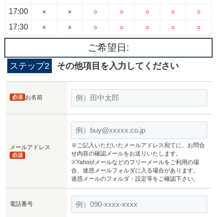
17:00
×
×
○
○
○
○
○
17:30
×
×
○
○
○
○
○
ご希望日:
ステップ2
その他項目を入力してください
必須
お名前
※ご記入いただいたメールアドレス宛てに、お問合
メールアドレス
せ内容の確認メールをお送りいたします。
必須
※Yahoo!メールなどのフリーメールをご利用の場
合、迷惑メールフォルダに入る場合があります。
迷惑メールのフォルダ・設定等をご確認下さい。
電話番号