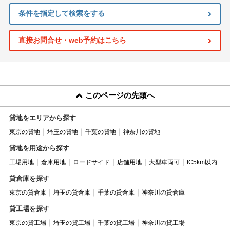
条件を指定して検索をする
直接お問合せ・web予約はこちら
このページの先頭へ
貸地をエリアから探す
東京の貸地
埼玉の貸地
千葉の貸地
神奈川の貸地
貸地を用途から探す
工場用地
倉庫用地
ロードサイド
店舗用地
大型車両可
IC5km以内
貸倉庫を探す
東京の貸倉庫
埼玉の貸倉庫
千葉の貸倉庫
神奈川の貸倉庫
貸工場を探す
東京の貸工場
埼玉の貸工場
千葉の貸工場
神奈川の貸工場