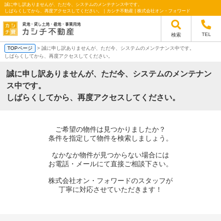
誠に申し訳ありませんが、ただ今、システムのメンテナンス中です。
しばらくしてから、再度アクセスしてください。｜カシチ不動産 | 株式会社オン・フォワード
TEL
検索
TOPページ
> 誠に申し訳ありませんが、ただ今、システムのメンテナンス中です。
しばらくしてから、再度アクセスしてください。
誠に申し訳ありませんが、ただ今、システムのメンテナン
ス中です。
しばらくしてから、再度アクセスしてください。
ご希望の物件は見つかりましたか？
条件を指定して物件を検索しましょう。
なかなか物件が見つからない場合には
お電話・メールにて直接ご相談下さい。
株式会社オン・フォワードのスタッフが
丁寧に対応させていただきます！