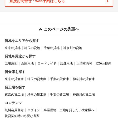
直接お問合せ・web予約はこちら
このページの先頭へ
貸地をエリアから探す
東京の貸地
埼玉の貸地
千葉の貸地
神奈川の貸地
貸地を用途から探す
工場用地
倉庫用地
ロードサイド
店舗用地
大型車両可
IC5km以内
貸倉庫を探す
東京の貸倉庫
埼玉の貸倉庫
千葉の貸倉庫
神奈川の貸倉庫
貸工場を探す
東京の貸工場
埼玉の貸工場
千葉の貸工場
神奈川の貸工場
コンテンツ
無料会員登録
ログイン
事業用地・土地を貸したい大家様へ
賃貸契約時の必要な書類