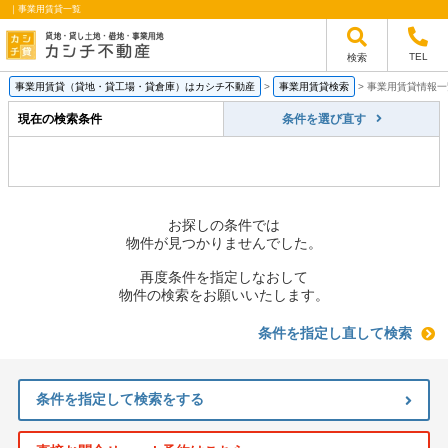
｜事業用賃貸一覧
TEL
検索
事業用賃貸（貸地・貸工場・貸倉庫）はカシチ不動産
>
事業用賃貸検索
>
事業用賃貸情報一
現在の検索条件
条件を選び直す
お探しの条件では
物件が見つかりませんでした。
再度条件を指定しなおして
物件の検索をお願いいたします。
条件を指定し直して検索
条件を指定して検索をする