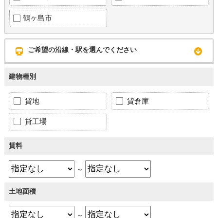
鶴ヶ島市
ご希望の沿線・駅を選んでください
建物種別
貸地
貸倉庫
貸工場
賃料
～
土地面積
～