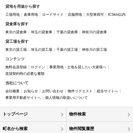
貸地を用途から探す
工場用地
倉庫用地
ロードサイド
店舗用地
大型車両可
IC5km以内
貸倉庫を探す
東京の貸倉庫
埼玉の貸倉庫
千葉の貸倉庫
神奈川の貸倉庫
貸工場を探す
東京の貸工場
埼玉の貸工場
千葉の貸工場
神奈川の貸工場
コンテンツ
無料会員登録
ログイン
事業用地・土地を貸したい大家様へ
賃貸契約時の必要な書類
当社について
会社概要
お知らせ
お問い合わせ
物件リクエスト
総合サイトへ
事業用不動産サイトへ
個人情報の取扱いについて
トップページ
物件検索
町名から検索
物件閲覧履歴