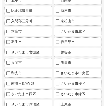
北本市
日高市
比企郡滑川町
新座市
入間郡三芳町
東松山市
本庄市
さいたま市北区
羽生市
春日部市
さいたま市岩槻区
越谷市
入間市
所沢市
和光市
さいたま市中央区
南埼玉郡宮代町
さいたま市桜区
さいたま市西区
さいたま市緑区
さいたま市見沼区
上尾市