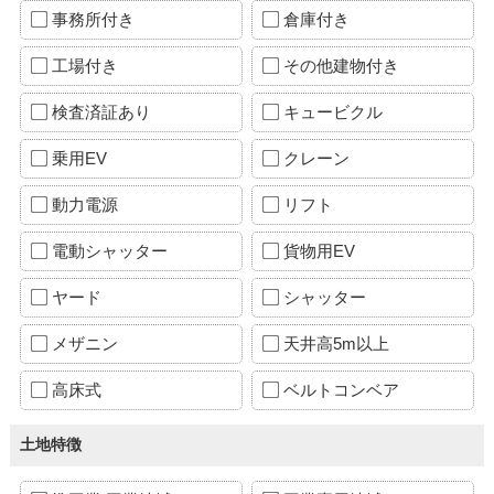
事務所付き
倉庫付き
工場付き
その他建物付き
検査済証あり
キュービクル
乗用EV
クレーン
動力電源
リフト
電動シャッター
貨物用EV
ヤード
シャッター
メザニン
天井高5m以上
高床式
ベルトコンベア
土地特徴