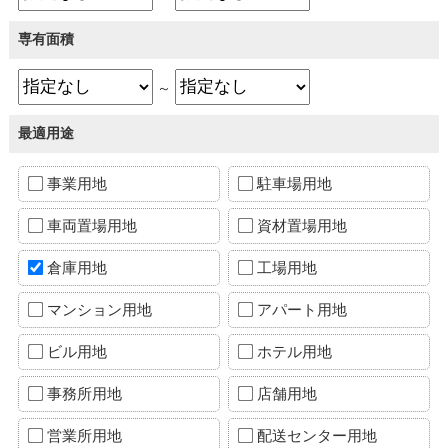
専有面積
～
最適用途
事業用地
駐車場用地
車両置場用地
資材置場用地
倉庫用地
工場用地
マンション用地
アパート用地
ビル用地
ホテル用地
事務所用地
店舗用地
営業所用地
配送センター用地