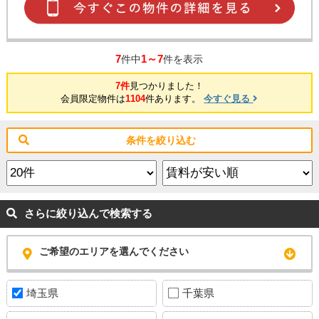
7
1～7
件中
件を表示
7件
見つかりました！
会員限定物件は
1104
件あります。
今すぐ見る
条件を絞り込む
さらに絞り込んで検索する
ご希望のエリアを選んでください
埼玉県
千葉県