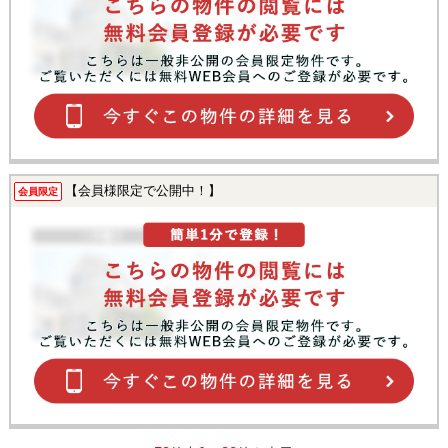
【会員様限定で公開中！】
会員限定