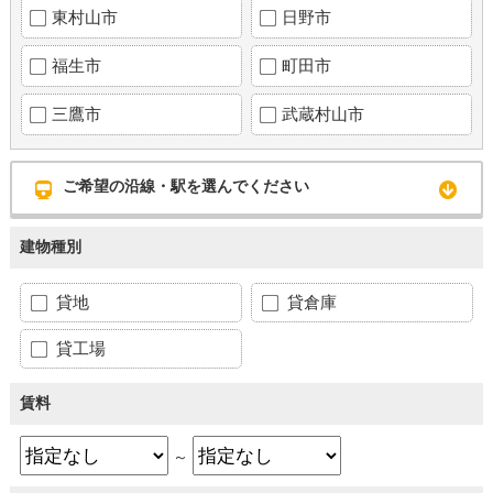
東村山市
日野市
福生市
町田市
三鷹市
武蔵村山市
ご希望の沿線・駅を選んでください
建物種別
貸地
貸倉庫
貸工場
賃料
～