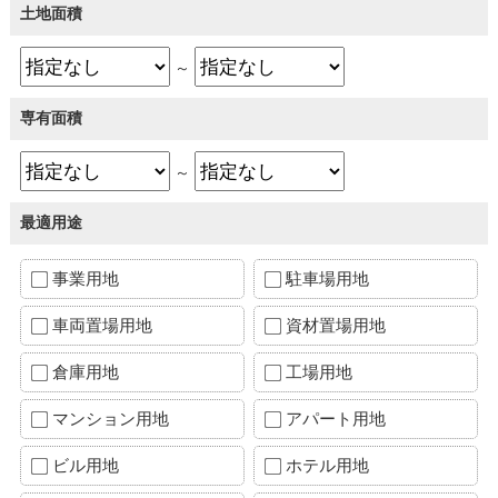
土地面積
～
専有面積
～
最適用途
事業用地
駐車場用地
車両置場用地
資材置場用地
倉庫用地
工場用地
マンション用地
アパート用地
ビル用地
ホテル用地