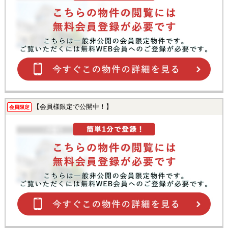
【会員様限定で公開中！】
会員限定