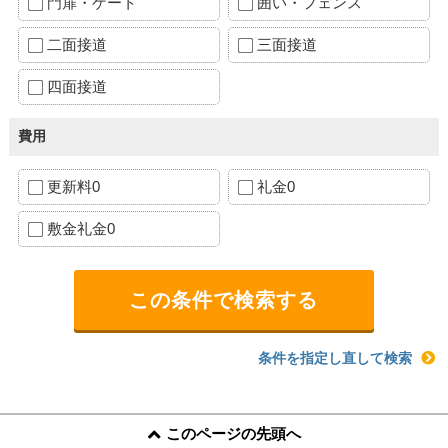
門扉・ゲート
囲い・フェンス
二面接道
三面接道
四面接道
費用
更新料0
礼金0
敷金礼金0
条件を指定し直して検索
このページの先頭へ