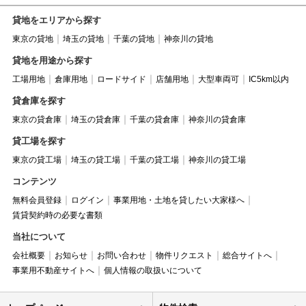
貸地をエリアから探す
東京の貸地
埼玉の貸地
千葉の貸地
神奈川の貸地
貸地を用途から探す
工場用地
倉庫用地
ロードサイド
店舗用地
大型車両可
IC5km以内
貸倉庫を探す
東京の貸倉庫
埼玉の貸倉庫
千葉の貸倉庫
神奈川の貸倉庫
貸工場を探す
東京の貸工場
埼玉の貸工場
千葉の貸工場
神奈川の貸工場
コンテンツ
無料会員登録
ログイン
事業用地・土地を貸したい大家様へ
賃貸契約時の必要な書類
当社について
会社概要
お知らせ
お問い合わせ
物件リクエスト
総合サイトへ
事業用不動産サイトへ
個人情報の取扱いについて