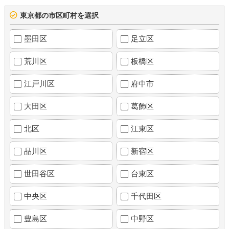
東京都の市区町村を選択
墨田区
足立区
荒川区
板橋区
江戸川区
府中市
大田区
葛飾区
北区
江東区
品川区
新宿区
世田谷区
台東区
中央区
千代田区
豊島区
中野区