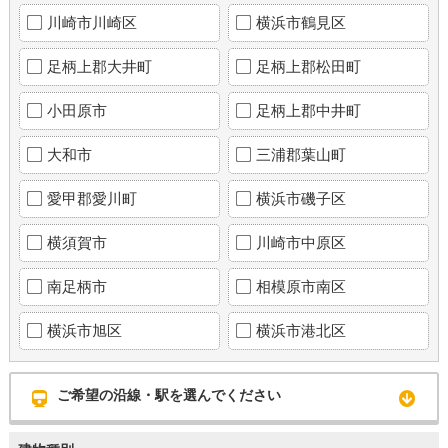
川崎市川崎区
横浜市鶴見区
足柄上郡大井町
足柄上郡松田町
小田原市
足柄上郡中井町
大和市
三浦郡葉山町
愛甲郡愛川町
横浜市磯子区
横須賀市
川崎市中原区
南足柄市
相模原市南区
横浜市旭区
横浜市港北区
ご希望の沿線・駅を選んでください