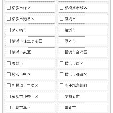
横浜市緑区
相模原市緑区
横浜市瀬谷区
座間市
茅ヶ崎市
綾瀬市
横浜市保土ケ谷区
厚木市
横浜市泉区
横浜市金沢区
秦野市
横浜市西区
横浜市中区
横浜市都筑区
相模原市中央区
高座郡寒川町
横浜市神奈川区
伊勢原市
川崎市幸区
鎌倉市