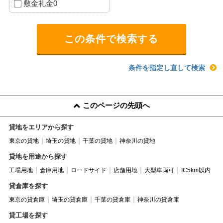
敷金礼金0
条件を指定し直して検索
このページの先頭へ
貸地をエリアから探す
東京の貸地
埼玉の貸地
千葉の貸地
神奈川の貸地
貸地を用途から探す
工場用地
倉庫用地
ロードサイド
店舗用地
大型車両可
IC5km以内
貸倉庫を探す
東京の貸倉庫
埼玉の貸倉庫
千葉の貸倉庫
神奈川の貸倉庫
貸工場を探す