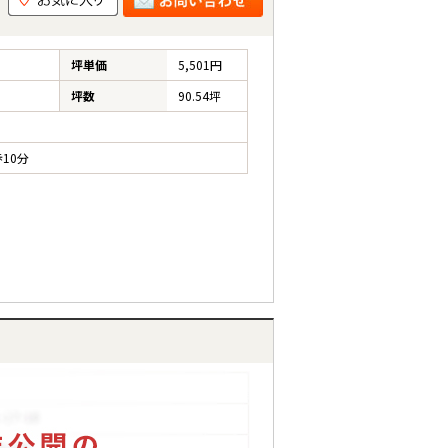
坪単価
5,501円
坪数
90.54坪
10分