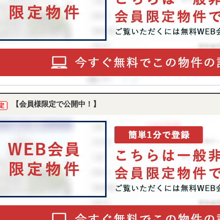
【会員様限定で公開中！】
定