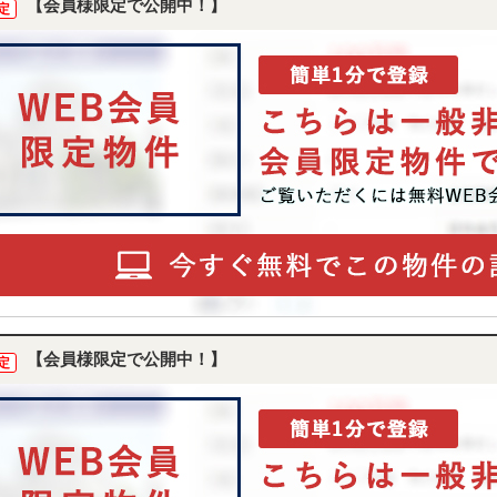
【会員様限定で公開中！】
定
【会員様限定で公開中！】
定