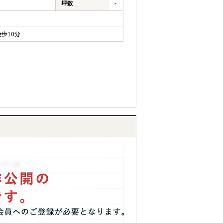
坪数
-
歩10分