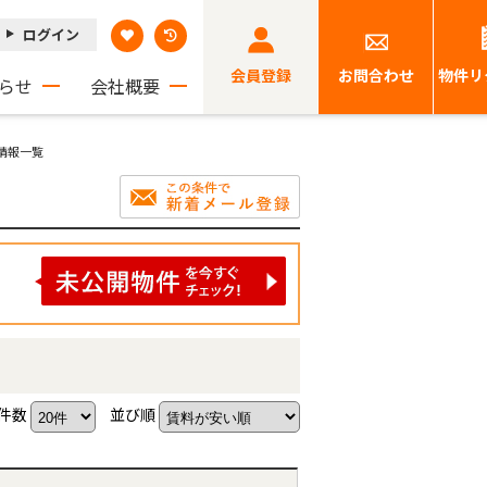
ログイン
会員登録
お問合わせ
物件リ
らせ
会社概要
貸情報一覧
件数
並び順