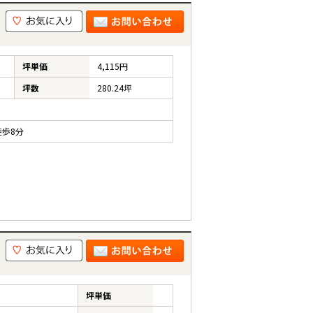
坪単価
4,115円
坪数
280.24坪
歩8分
坪単価