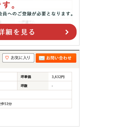
坪単価
3,632円
坪数
-
歩53分