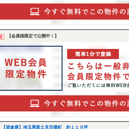
【会員様限定で公開中！】
定
【貸倉庫】埼玉県富士見市榎町 約１１９坪