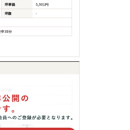
坪単価
5,901円
坪数
-
歩38分