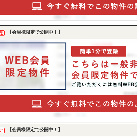
【会員様限定で公開中！】
定
【会員様限定で公開中！】
定