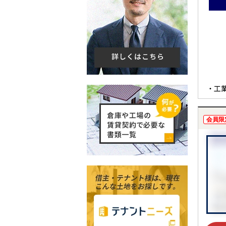
・工
会員限