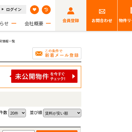
ログイン
会員登録
お問合わせ
物件リ
らせ
会社概要
賃貸情報一覧
件数
並び順