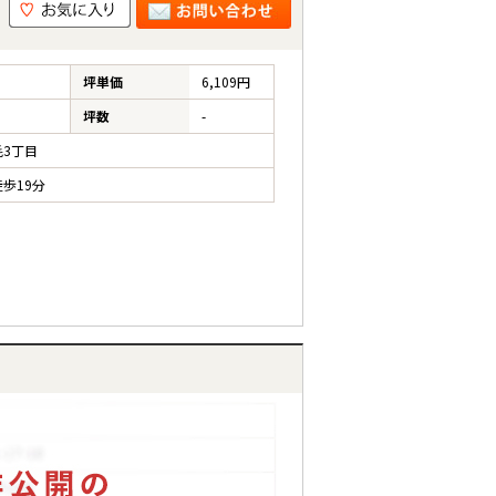
）
坪単価
6,109円
坪数
-
3丁目
歩19分