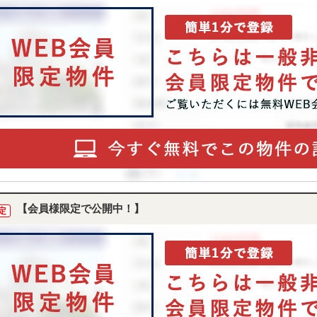
【会員様限定で公開中！】
定