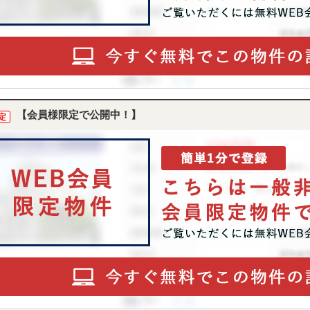
【会員様限定で公開中！】
定