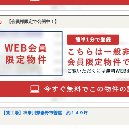
【会員様限定で公開中！】
定
【貸工場】神奈川県秦野市曽屋 約１４９坪