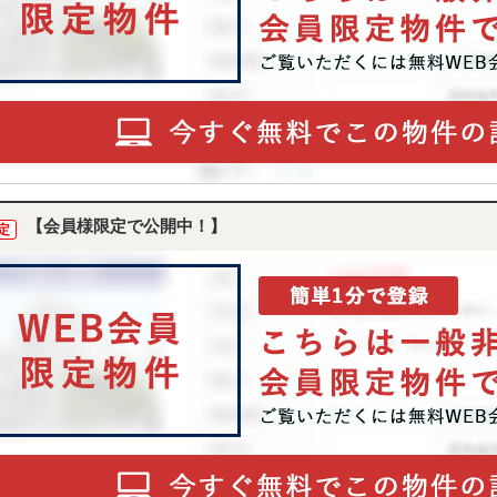
【会員様限定で公開中！】
定