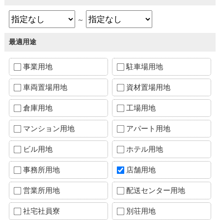
～
最適用途
事業用地
駐車場用地
車両置場用地
資材置場用地
倉庫用地
工場用地
マンション用地
アパート用地
ビル用地
ホテル用地
事務所用地
店舗用地
営業所用地
配送センター用地
社宅社員寮
別荘用地