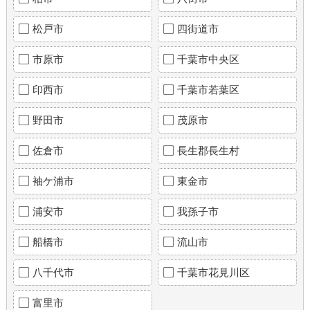
松戸市
四街道市
市原市
千葉市中央区
印西市
千葉市若葉区
野田市
茂原市
佐倉市
長生郡長生村
袖ケ浦市
東金市
浦安市
我孫子市
船橋市
流山市
八千代市
千葉市花見川区
富里市