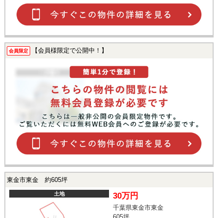
【会員様限定で公開中！】
会員限定
東金市東金 約605坪
土地
30万円
千葉県東金市東金
605坪