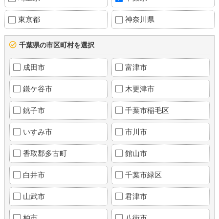
東京都
神奈川県
千葉県の市区町村を選択
成田市
富津市
鎌ケ谷市
木更津市
銚子市
千葉市稲毛区
いすみ市
市川市
香取郡多古町
館山市
白井市
千葉市緑区
山武市
君津市
柏市
八街市