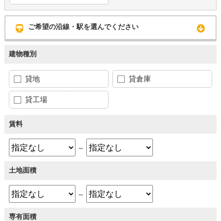
ご希望の沿線・駅を選んでください
建物種別
貸地
貸倉庫
貸工場
賃料
～
土地面積
～
専有面積