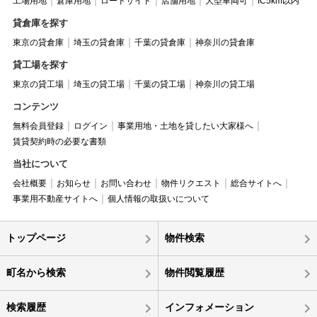
工場用地
倉庫用地
ロードサイド
店舗用地
大型車両可
IC5km以内
貸倉庫を探す
東京の貸倉庫
埼玉の貸倉庫
千葉の貸倉庫
神奈川の貸倉庫
貸工場を探す
東京の貸工場
埼玉の貸工場
千葉の貸工場
神奈川の貸工場
コンテンツ
無料会員登録
ログイン
事業用地・土地を貸したい大家様へ
賃貸契約時の必要な書類
当社について
会社概要
お知らせ
お問い合わせ
物件リクエスト
総合サイトへ
事業用不動産サイトへ
個人情報の取扱いについて
トップページ
物件検索
町名から検索
物件閲覧履歴
検索履歴
インフォメーション