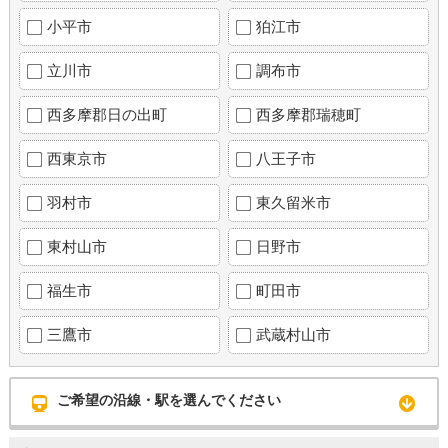
小平市
狛江市
立川市
調布市
西多摩郡日の出町
西多摩郡瑞穂町
西東京市
八王子市
羽村市
東久留米市
東村山市
日野市
福生市
町田市
三鷹市
武蔵村山市
ご希望の沿線・駅を選んでください