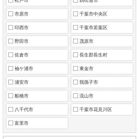
松戸市
四街道市
市原市
千葉市中央区
印西市
千葉市若葉区
野田市
茂原市
佐倉市
長生郡長生村
袖ケ浦市
東金市
浦安市
我孫子市
船橋市
流山市
八千代市
千葉市花見川区
富里市