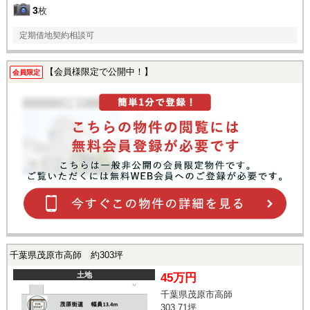
3
枚
定期借地契約相談可
【会員様限定で公開中！】
会員限定
千葉県茂原市高師 約303坪
土地
45万円
千葉県茂原市高師
303.71坪