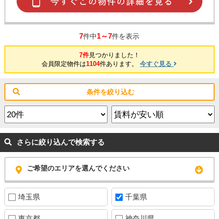
7
1～7
件中
件を表示
7件
見つかりました！
会員限定物件は
1104
件あります。
今すぐ見る
条件を絞り込む
さらに絞り込んで検索する
ご希望のエリアを選んでください
埼玉県
千葉県
東京都
神奈川県