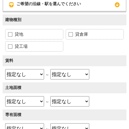
ご希望の沿線・駅を選んでください
建物種別
貸地
貸倉庫
貸工場
賃料
～
土地面積
～
専有面積
～