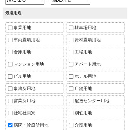
最適用途
事業用地
駐車場用地
車両置場用地
資材置場用地
倉庫用地
工場用地
マンション用地
アパート用地
ビル用地
ホテル用地
事務所用地
店舗用地
営業所用地
配送センター用地
社宅社員寮
別荘用地
病院・診療所用地
介護用地