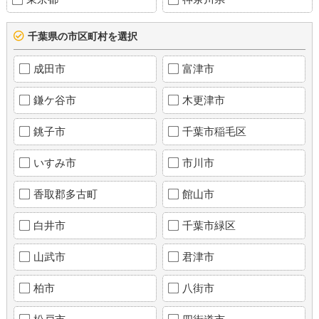
千葉県の市区町村を選択
成田市
富津市
鎌ケ谷市
木更津市
銚子市
千葉市稲毛区
いすみ市
市川市
香取郡多古町
館山市
白井市
千葉市緑区
山武市
君津市
柏市
八街市