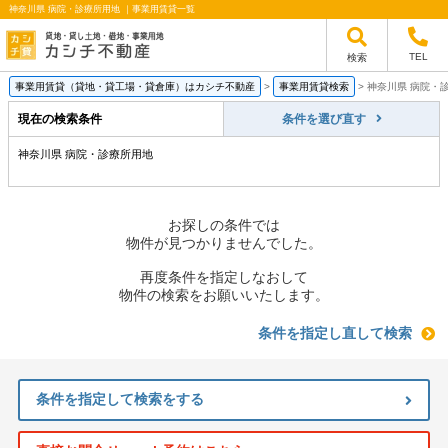
神奈川県 病院・診療所用地 ｜事業用賃貸一覧
TEL
検索
事業用賃貸（貸地・貸工場・貸倉庫）はカシチ不動産
>
事業用賃貸検索
>
神奈川県 病院・
現在の検索条件
条件を選び直す
神奈川県 病院・診療所用地
お探しの条件では
物件が見つかりませんでした。
再度条件を指定しなおして
物件の検索をお願いいたします。
条件を指定し直して検索
条件を指定して検索をする