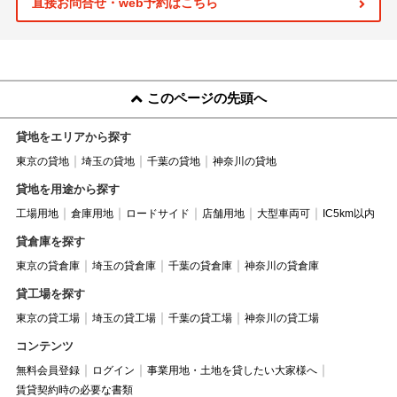
直接お問合せ・web予約はこちら
このページの先頭へ
貸地をエリアから探す
東京の貸地
埼玉の貸地
千葉の貸地
神奈川の貸地
貸地を用途から探す
工場用地
倉庫用地
ロードサイド
店舗用地
大型車両可
IC5km以内
貸倉庫を探す
東京の貸倉庫
埼玉の貸倉庫
千葉の貸倉庫
神奈川の貸倉庫
貸工場を探す
東京の貸工場
埼玉の貸工場
千葉の貸工場
神奈川の貸工場
コンテンツ
無料会員登録
ログイン
事業用地・土地を貸したい大家様へ
賃貸契約時の必要な書類