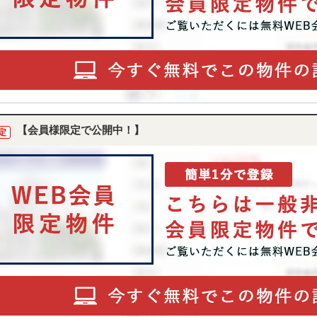
【会員様限定で公開中！】
定