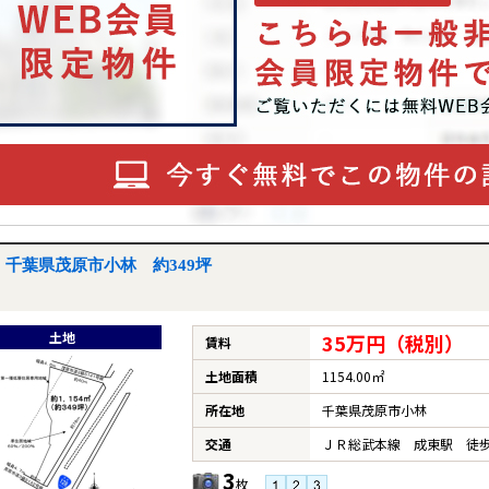
千葉県茂原市小林 約349坪
土地
35万円（税別）
賃料
土地面積
1154.00㎡
所在地
千葉県茂原市小林
交通
ＪＲ総武本線 成東駅 徒歩
3
枚