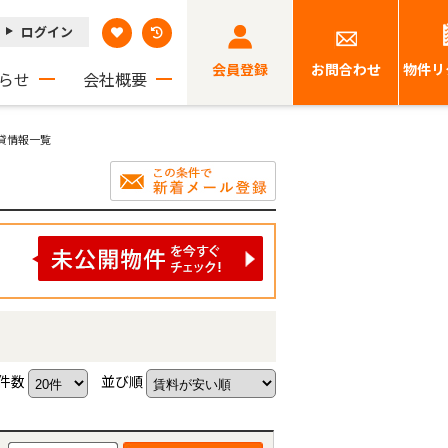
ログイン
会員登録
お問合わせ
物件リ
らせ
会社概要
賃貸情報一覧
件数
並び順