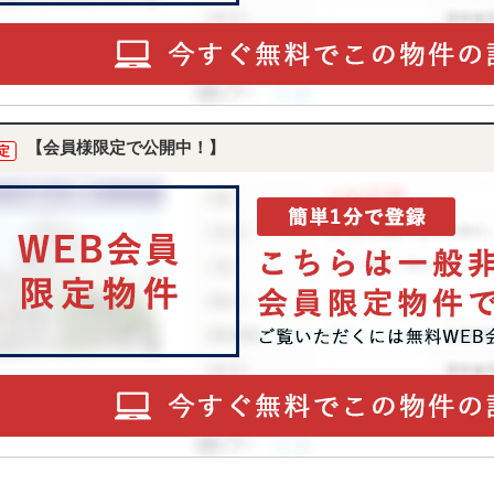
【会員様限定で公開中！】
定