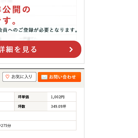
坪単価
1,002円
坪数
349.09坪
275分