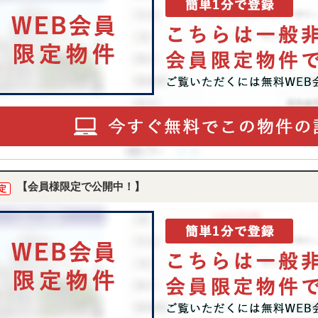
【会員様限定で公開中！】
定