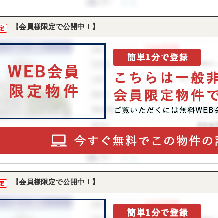
【会員様限定で公開中！】
定
【会員様限定で公開中！】
定