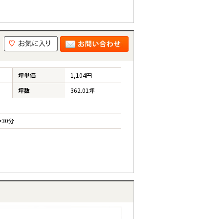
坪単価
1,104円
坪数
362.01坪
30分