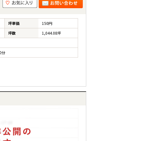
坪単価
150円
坪数
1,044.08坪
0分