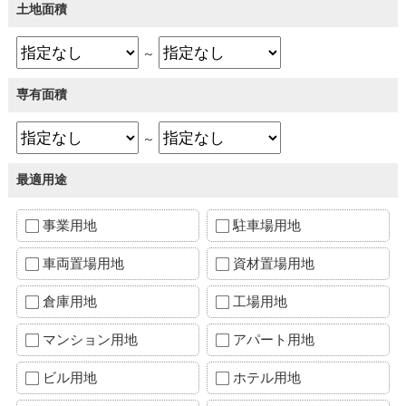
土地面積
～
専有面積
～
最適用途
事業用地
駐車場用地
車両置場用地
資材置場用地
倉庫用地
工場用地
マンション用地
アパート用地
ビル用地
ホテル用地