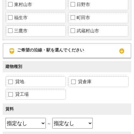
東村山市
日野市
福生市
町田市
三鷹市
武蔵村山市
ご希望の沿線・駅を選んでください
建物種別
貸地
貸倉庫
貸工場
賃料
～