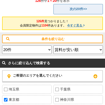
126
1～20
件中
件を表示
次の20件>>
126件
見つかりました！
会員限定物件は
1104
件あります。
今すぐ見る
条件を絞り込む
さらに絞り込んで検索する
ご希望のエリアを選んでください
埼玉県
千葉県
東京都
神奈川県