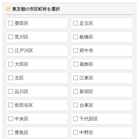
東京都の市区町村を選択
墨田区
足立区
荒川区
板橋区
江戸川区
府中市
大田区
葛飾区
北区
江東区
品川区
新宿区
世田谷区
台東区
中央区
千代田区
豊島区
中野区