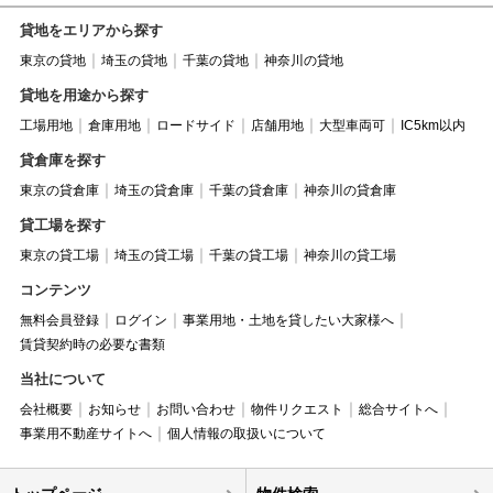
貸地をエリアから探す
東京の貸地
埼玉の貸地
千葉の貸地
神奈川の貸地
貸地を用途から探す
工場用地
倉庫用地
ロードサイド
店舗用地
大型車両可
IC5km以内
貸倉庫を探す
東京の貸倉庫
埼玉の貸倉庫
千葉の貸倉庫
神奈川の貸倉庫
貸工場を探す
東京の貸工場
埼玉の貸工場
千葉の貸工場
神奈川の貸工場
コンテンツ
無料会員登録
ログイン
事業用地・土地を貸したい大家様へ
賃貸契約時の必要な書類
当社について
会社概要
お知らせ
お問い合わせ
物件リクエスト
総合サイトへ
事業用不動産サイトへ
個人情報の取扱いについて