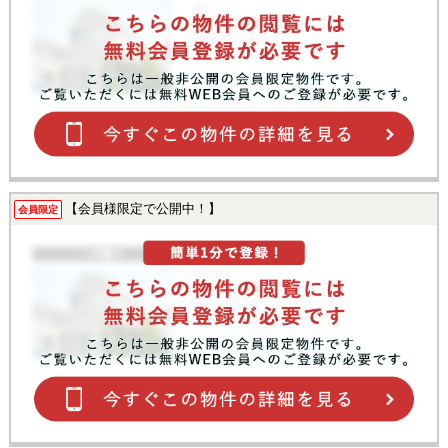
【会員様限定で公開中！】
会員限定