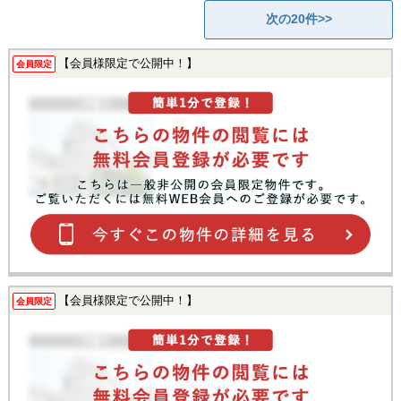
次の20件>>
【会員様限定で公開中！】
会員限定
【会員様限定で公開中！】
会員限定