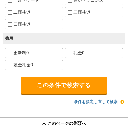
門扉・ゲート
囲い・フェンス
二面接道
三面接道
四面接道
費用
更新料0
礼金0
敷金礼金0
条件を指定し直して検索
このページの先頭へ