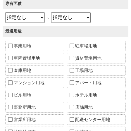
専有面積
～
最適用途
事業用地
駐車場用地
車両置場用地
資材置場用地
倉庫用地
工場用地
マンション用地
アパート用地
ビル用地
ホテル用地
事務所用地
店舗用地
営業所用地
配送センター用地