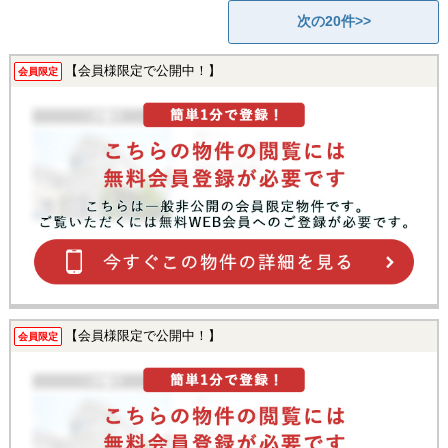
次の20件>>
【会員様限定で公開中！】
会員限定
【会員様限定で公開中！】
会員限定