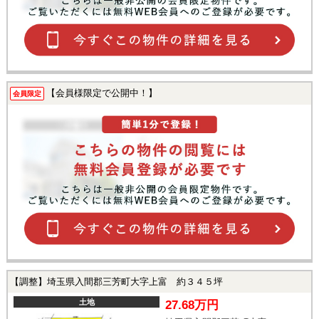
【会員様限定で公開中！】
会員限定
【調整】埼玉県入間郡三芳町大字上富 約３４５坪
土地
27.68万円