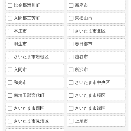
比企郡滑川町
新座市
入間郡三芳町
東松山市
本庄市
さいたま市北区
羽生市
春日部市
さいたま市岩槻区
越谷市
入間市
所沢市
和光市
さいたま市中央区
南埼玉郡宮代町
さいたま市桜区
さいたま市西区
さいたま市緑区
さいたま市見沼区
上尾市