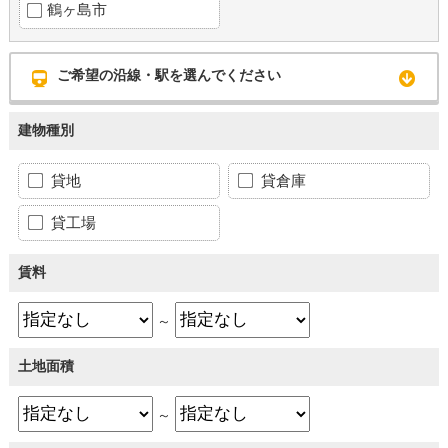
鶴ヶ島市
ご希望の沿線・駅を選んでください
建物種別
貸地
貸倉庫
貸工場
賃料
～
土地面積
～