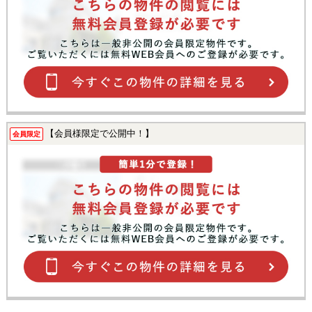
【会員様限定で公開中！】
会員限定