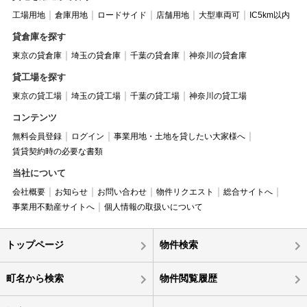
工場用地
倉庫用地
ロードサイド
店舗用地
大型車両可
IC5km以内
貸倉庫を探す
東京の貸倉庫
埼玉の貸倉庫
千葉の貸倉庫
神奈川の貸倉庫
貸工場を探す
東京の貸工場
埼玉の貸工場
千葉の貸工場
神奈川の貸工場
コンテンツ
無料会員登録
ログイン
事業用地・土地を貸したい大家様へ
賃貸契約時の必要な書類
当社について
会社概要
お知らせ
お問い合わせ
物件リクエスト
総合サイトへ
事業用不動産サイトへ
個人情報の取扱いについて
トップページ
物件検索
町名から検索
物件閲覧履歴