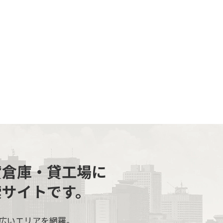
貸倉庫・貸工場に
索サイトです。
広いエリアを網羅。