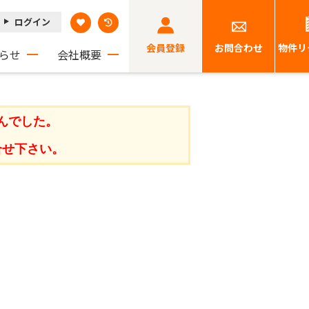
ログイン
会員登録
お問合わせ
物件リ
らせ
会社概要
んでした。
合せ下さい。