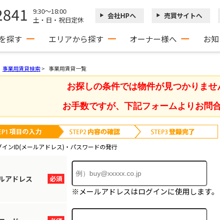
2841
9:30～18:00
会社HPへ
売買サイトへ
土・日・祝日定休
を探す
エリアから探す
オーナー様へ
お知
事業用賃貸検索
>
事業用賃貸一覧
お探しの条件では物件が見つかりませ
お手数ですが、下記フォームよりお問
グインID(メールアドレス)・パスワードの発行
ルアドレス
必須
※メールアドレスはログインに使用します。