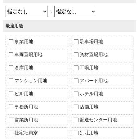
～
最適用途
事業用地
駐車場用地
車両置場用地
資材置場用地
倉庫用地
工場用地
マンション用地
アパート用地
ビル用地
ホテル用地
事務所用地
店舗用地
営業所用地
配送センター用地
社宅社員寮
別荘用地