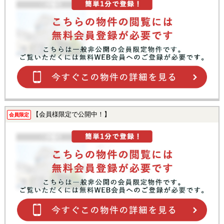
【会員様限定で公開中！】
会員限定