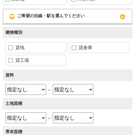
ご希望の沿線・駅を選んでください
建物種別
貸地
貸倉庫
貸工場
賃料
～
土地面積
～
専有面積