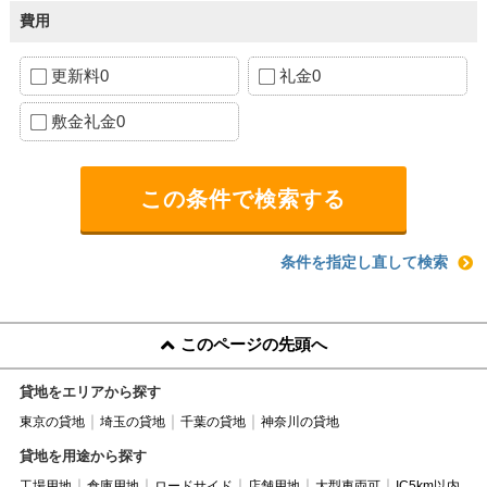
費用
更新料0
礼金0
敷金礼金0
条件を指定し直して検索
このページの先頭へ
貸地をエリアから探す
東京の貸地
埼玉の貸地
千葉の貸地
神奈川の貸地
貸地を用途から探す
工場用地
倉庫用地
ロードサイド
店舗用地
大型車両可
IC5km以内