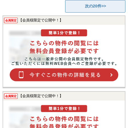
次の20件>>
【会員様限定で公開中！】
会員限定
【会員様限定で公開中！】
会員限定