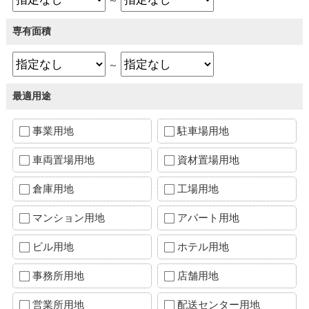
専有面積
～
最適用途
事業用地
駐車場用地
車両置場用地
資材置場用地
倉庫用地
工場用地
マンション用地
アパート用地
ビル用地
ホテル用地
事務所用地
店舗用地
営業所用地
配送センター用地