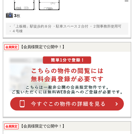
3
枚
・「上板橋」駅徒歩約８分 ・駐車スペース２台付 ・２階事務所使用可
・４号棟
【会員様限定で公開中！】
会員限定
【会員様限定で公開中！】
会員限定