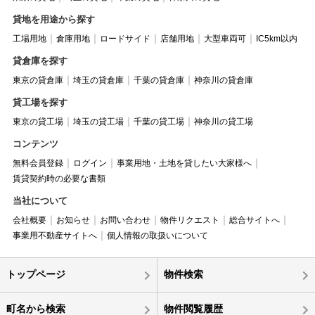
貸地を用途から探す
工場用地
倉庫用地
ロードサイド
店舗用地
大型車両可
IC5km以内
貸倉庫を探す
東京の貸倉庫
埼玉の貸倉庫
千葉の貸倉庫
神奈川の貸倉庫
貸工場を探す
東京の貸工場
埼玉の貸工場
千葉の貸工場
神奈川の貸工場
コンテンツ
無料会員登録
ログイン
事業用地・土地を貸したい大家様へ
賃貸契約時の必要な書類
当社について
会社概要
お知らせ
お問い合わせ
物件リクエスト
総合サイトへ
事業用不動産サイトへ
個人情報の取扱いについて
トップページ
物件検索
町名から検索
物件閲覧履歴