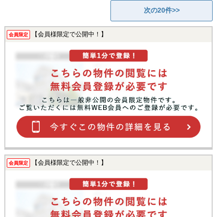
次の20件>>
【会員様限定で公開中！】
会員限定
【会員様限定で公開中！】
会員限定