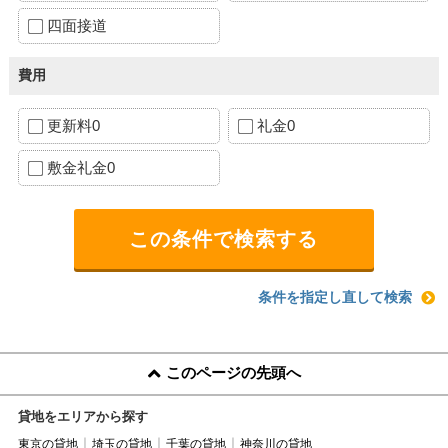
四面接道
費用
更新料0
礼金0
敷金礼金0
条件を指定し直して検索
このページの先頭へ
貸地をエリアから探す
東京の貸地
埼玉の貸地
千葉の貸地
神奈川の貸地