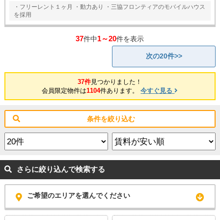
・フリーレント１ヶ月 ・動力あり ・三協フロンティアのモバイルハウス
を採用
37
1～20
件中
件を表示
次の20件>>
37件
見つかりました！
会員限定物件は
1104
件あります。
今すぐ見る
条件を絞り込む
さらに絞り込んで検索する
ご希望のエリアを選んでください