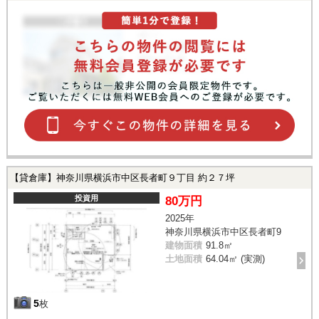
【貸倉庫】神奈川県横浜市中区長者町９丁目 約２７坪
投資用
80万円
2025年
神奈川県横浜市中区長者町9
建物面積
91.8㎡
土地面積
64.04㎡ (実測)
5
枚