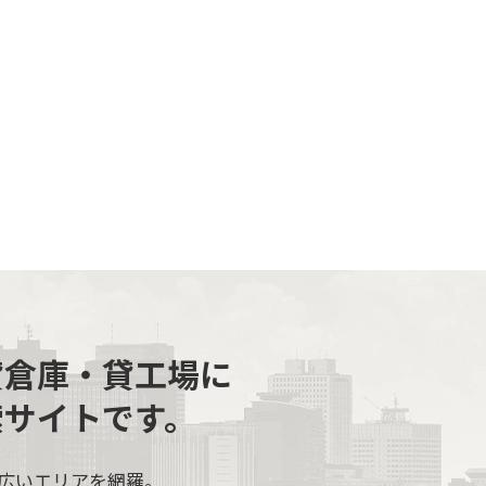
貸倉庫・貸工場に
索サイトです。
広いエリアを網羅。