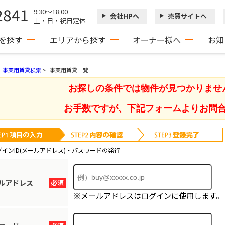
2841
9:30～18:00
会社HPへ
売買サイトへ
土・日・祝日定休
を探す
エリアから探す
オーナー様へ
お知
事業用賃貸検索
>
事業用賃貸一覧
お探しの条件では物件が見つかりませ
お手数ですが、下記フォームよりお問
グインID(メールアドレス)・パスワードの発行
ルアドレス
必須
※メールアドレスはログインに使用します。