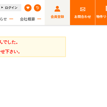
ログイン
会員登録
お問合わせ
物件リ
らせ
会社概要
んでした。
合せ下さい。