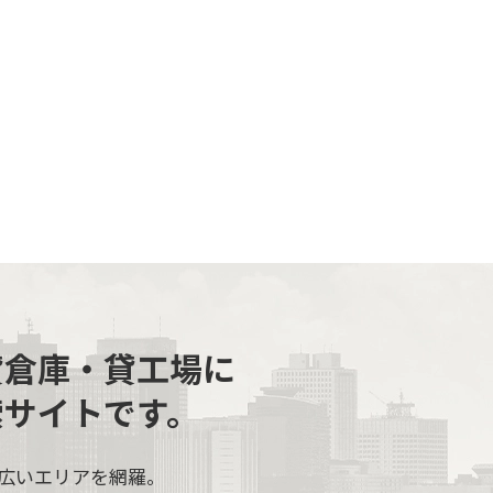
貸倉庫・貸工場に
索サイトです。
広いエリアを網羅。