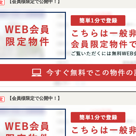
【会員様限定で公開中！】
定
【会員様限定で公開中！】
定