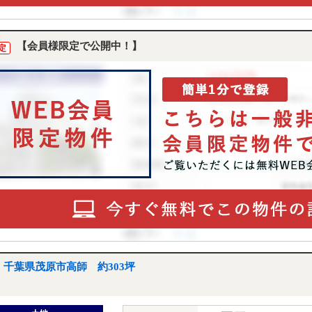
【会員様限定で公開中！】
定
千葉県茂原市高師 約303坪