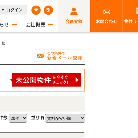
ログイン
会員登録
お問合わせ
物件リ
らせ
会社概要
一覧
件数
並び順