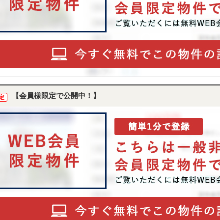
【会員様限定で公開中！】
定