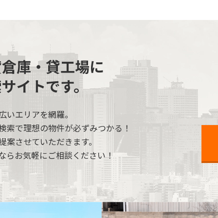
貸倉庫・貸工場に
索サイトです。
広いエリアを網羅。
検索で理想の物件が必ずみつかる！
提案させていただきます。
ならお気軽にご相談ください！