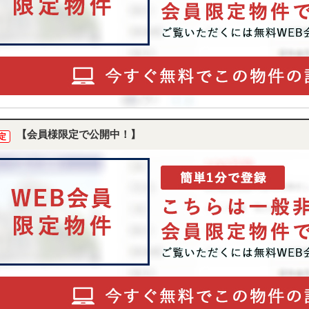
【会員様限定で公開中！】
定