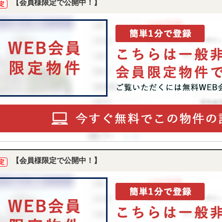
【会員様限定で公開中！】
定
【会員様限定で公開中！】
定