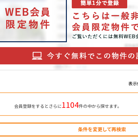
表示
1104
会員登録をするとさらに
件の中から探せます。