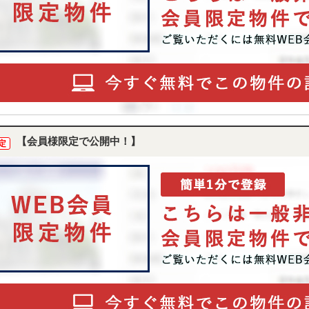
【会員様限定で公開中！】
定