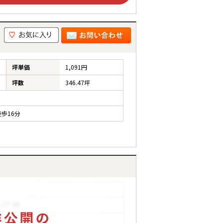
坪単価
1,091円
坪数
346.47坪
歩16分