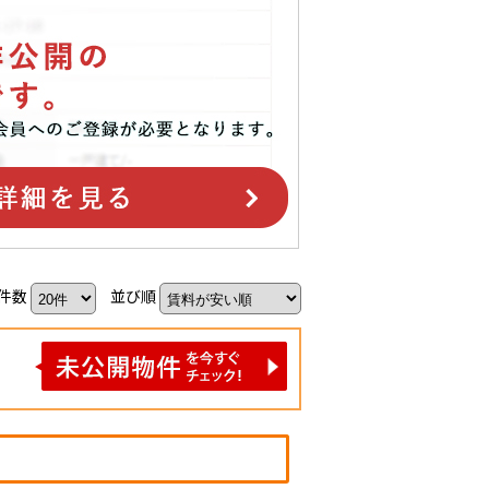
件数
並び順