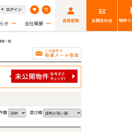
ログイン
会員登録
お問合わせ
物件リ
らせ
会社概要
情報一覧
件数
並び順