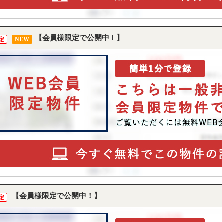
【会員様限定で公開中！】
定
NEW
【会員様限定で公開中！】
定