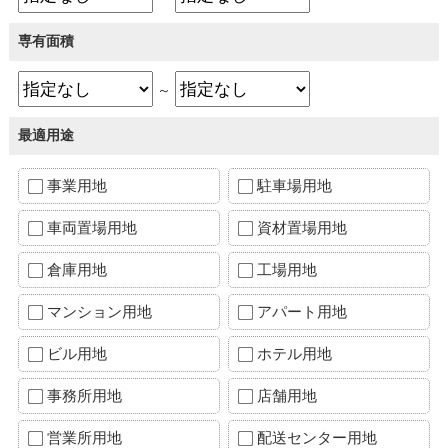
専有面積
～
最適用途
事業用地
駐車場用地
車両置場用地
資材置場用地
倉庫用地
工場用地
マンション用地
アパート用地
ビル用地
ホテル用地
事務所用地
店舗用地
営業所用地
配送センター用地