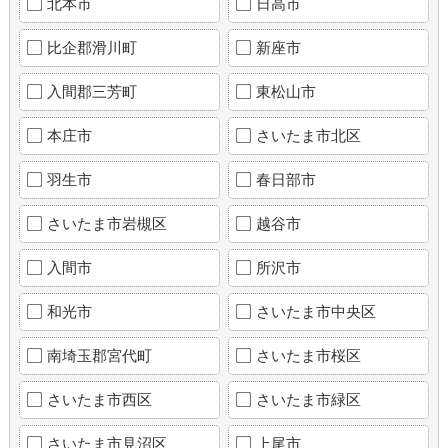
北本市
日高市
比企郡滑川町
新座市
入間郡三芳町
東松山市
本庄市
さいたま市北区
羽生市
春日部市
さいたま市岩槻区
越谷市
入間市
所沢市
和光市
さいたま市中央区
南埼玉郡宮代町
さいたま市桜区
さいたま市西区
さいたま市緑区
さいたま市見沼区
上尾市