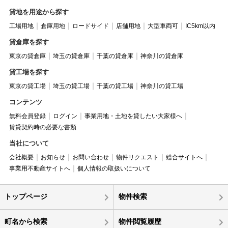
貸地を用途から探す
工場用地
倉庫用地
ロードサイド
店舗用地
大型車両可
IC5km以内
貸倉庫を探す
東京の貸倉庫
埼玉の貸倉庫
千葉の貸倉庫
神奈川の貸倉庫
貸工場を探す
東京の貸工場
埼玉の貸工場
千葉の貸工場
神奈川の貸工場
コンテンツ
無料会員登録
ログイン
事業用地・土地を貸したい大家様へ
賃貸契約時の必要な書類
当社について
会社概要
お知らせ
お問い合わせ
物件リクエスト
総合サイトへ
事業用不動産サイトへ
個人情報の取扱いについて
トップページ
物件検索
町名から検索
物件閲覧履歴