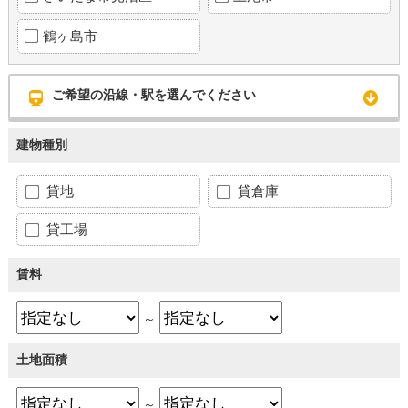
鶴ヶ島市
ご希望の沿線・駅を選んでください
建物種別
貸地
貸倉庫
貸工場
賃料
～
土地面積
～