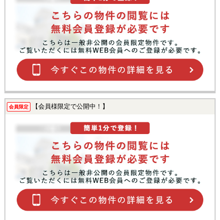
【会員様限定で公開中！】
会員限定