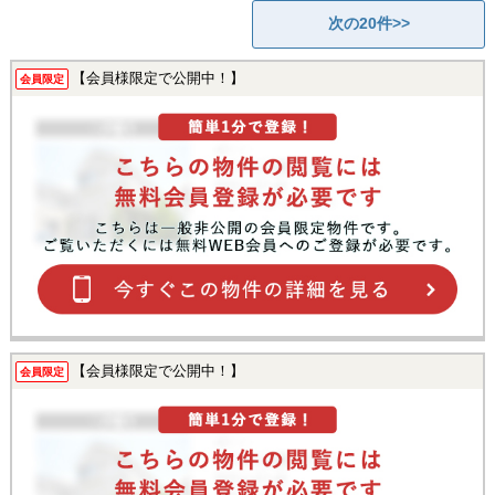
次の20件>>
【会員様限定で公開中！】
会員限定
【会員様限定で公開中！】
会員限定