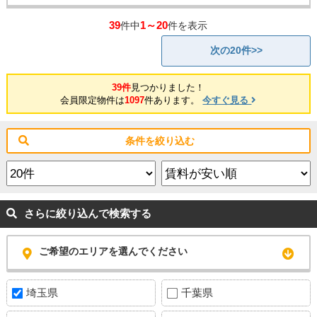
39
1～20
件中
件を表示
次の20件>>
39件
見つかりました！
会員限定物件は
1097
件あります。
今すぐ見る
条件を絞り込む
さらに絞り込んで検索する
ご希望のエリアを選んでください
埼玉県
千葉県