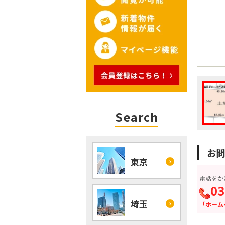
Search
お問
東京
電話をか
03
埼玉
「ホーム