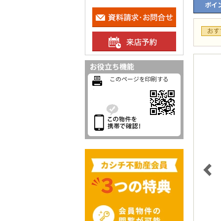
ポイン
お役立ち機能
このページを印刷する