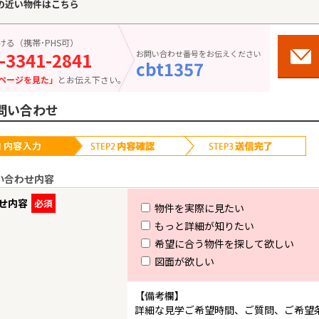
の近い物件はこちら
ける（携帯･PHS可）
-3341-2841
お問い合わせ番号をお伝えください
cbt1357
ページを見た」
とお伝え下さい。
問い合わせ
い合わせ内容
せ内容
必須
物件を実際に見たい
もっと詳細が知りたい
希望に合う物件を探して欲しい
図面が欲しい
【備考欄】
詳細な見学ご希望時間、ご質問、ご希望