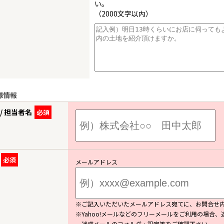
い。
（2000文字以内）
様情報
/ 担当者名
必須
必須
メールアドレス
※ご記入いただいたメールアドレス宛てに、お問合せ
※Yahoo!メールなどのフリーメールをご利用の場合
迷惑メールのフォルダ・設定等をご確認下さい。