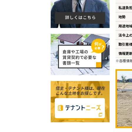
私道負
地勢
用途地
法令上
取引態
情報更
※各種情