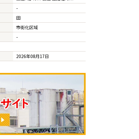
-
田
市街化区域
-
2026年08月17日