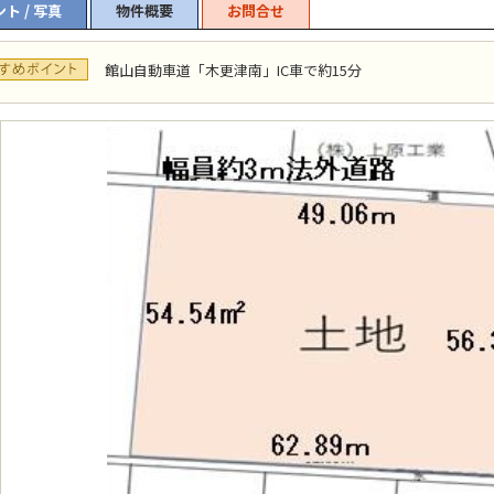
ト / 写真
物件概要
お問合せ
館山自動車道「木更津南」IC車で約15分