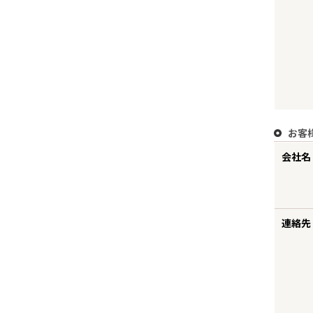
お客
会社名 
連絡先