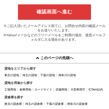
※ご記入頂いたメールアドレス宛てに、お問合せ内容の確認メール
をお送りいたします。
※Yahoo!メールなどのフリーメールをご利用の場合、迷惑メールフ
ォルダに入る場合があります。
このページの先頭へ
貸地をエリアから探す
東京の貸地
埼玉の貸地
千葉の貸地
神奈川の貸地
貸地を用途から探す
工場用地
倉庫用地
ロードサイド
店舗用地
大型車両可
IC5km以内
貸倉庫を探す
東京の貸倉庫
埼玉の貸倉庫
千葉の貸倉庫
神奈川の貸倉庫