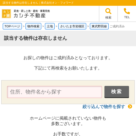
該当する物件は存在しません｜株式会社オン・フォワード
TEL
検索
TOPページ
>
物件検索
>
土地
>
さいたま市岩槻区
>
東武野田線
ご成約済み
該当する物件は存在しません
お探しの物件はご成約済みとなっております。
下記にて再検索をお願いたします。
絞り込んで物件を探す
ホームページに掲載されていない物件も
多数ございます。
お手数ですが、