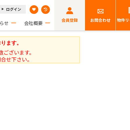
ログイン
会員登録
お問合わせ
物件リ
らせ
会社概要
おります。
数ございます。
問合せ下さい。