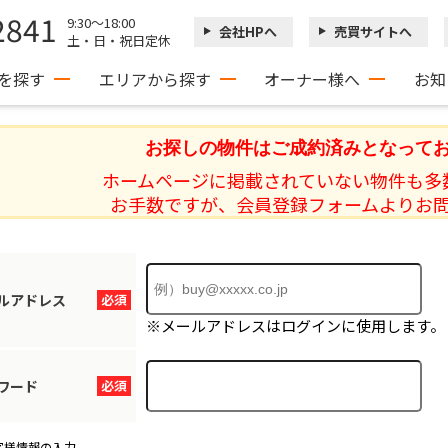
2841
9:30～18:00
会社HPへ
売買サイトへ
土・日・祝日定休
を探す
エリアから探す
オーナー様へ
お知
お探しの物件はご成約済みとなって
ホームページに掲載されていない物件も多
お手数ですが、会員登録フォームよりお
ルアドレス
必須
※メールアドレスはログインに使用します。
ワード
必須
客様情報の入力