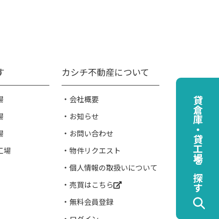
す
カシチ不動産について
場
会社概要
貸倉庫・貸工場を探す
場
お知らせ
場
お問い合わせ
工場
物件リクエスト
個人情報の取扱いについて
売買はこちら
無料会員登録
ログイン