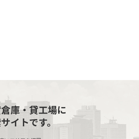
貸倉庫・貸工場に
索サイトです。