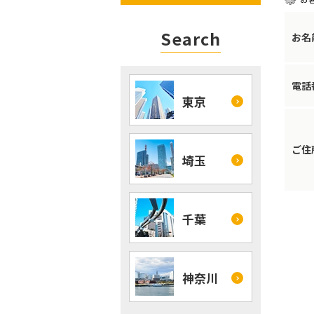
Search
お名
電話
東京
ご住
埼玉
千葉
神奈川