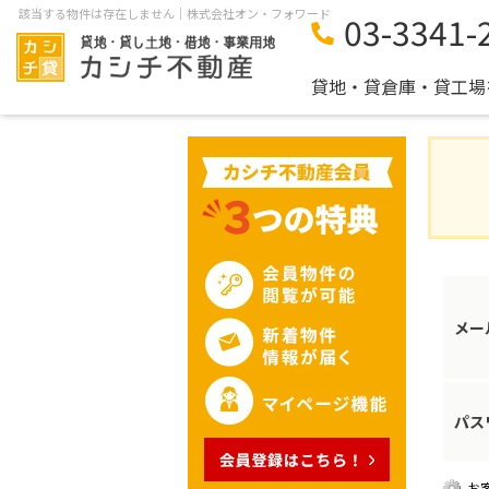
該当する物件は存在しません｜株式会社オン・フォワード
03-3341-
貸地・貸倉庫・貸工場
メー
パス
お