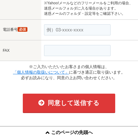
※Yahoo!メールなどのフリーメールをご利用の場合、
迷惑メールフォルダに入る場合があります。
迷惑メールのフォルダ・設定等をご確認下さい。
電話番号
必須
FAX
※ご入力いただいたお客さまの個人情報は、
「個人情報の取扱いについて」
に基づき適正に取り扱います。
必ずお読みになり、同意の上お問い合わせください。
同意して送信する
このページの先頭へ