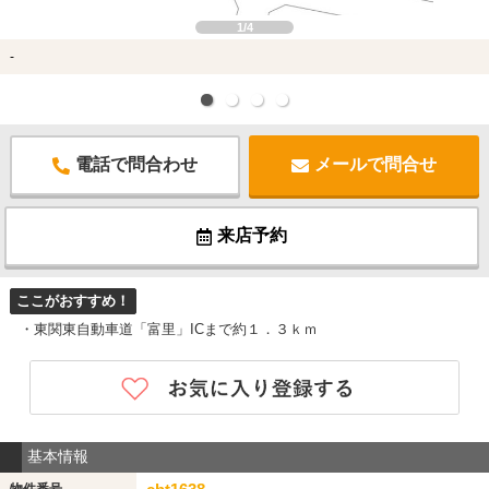
1/4
-
電話で問合わせ
メールで問合せ
来店予約
ここがおすすめ！
・東関東自動車道「富里」ICまで約１．３ｋｍ
基本情報
物件番号