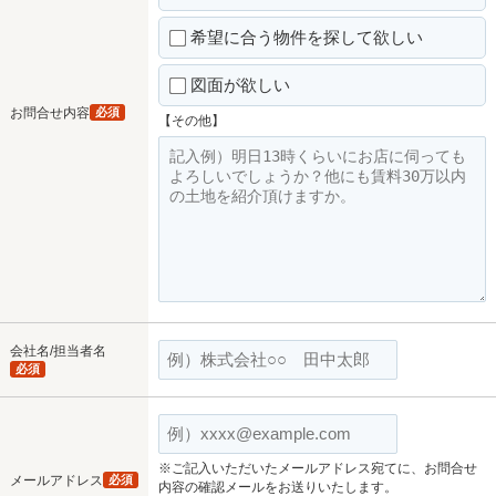
希望に合う物件を探して欲しい
図面が欲しい
お問合せ内容
必須
【その他】
会社名/担当者名
必須
※ご記入いただいたメールアドレス宛てに、お問合せ
メールアドレス
必須
内容の確認メールをお送りいたします。