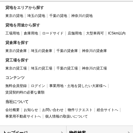
貸地をエリアから探す
東京の貸地
埼玉の貸地
千葉の貸地
神奈川の貸地
貸地を用途から探す
工場用地
倉庫用地
ロードサイド
店舗用地
大型車両可
IC5km以内
貸倉庫を探す
東京の貸倉庫
埼玉の貸倉庫
千葉の貸倉庫
神奈川の貸倉庫
貸工場を探す
東京の貸工場
埼玉の貸工場
千葉の貸工場
神奈川の貸工場
コンテンツ
無料会員登録
ログイン
事業用地・土地を貸したい大家様へ
賃貸契約時の必要な書類
当社について
会社概要
お知らせ
お問い合わせ
物件リクエスト
総合サイトへ
事業用不動産サイトへ
個人情報の取扱いについて
トップページ
物件検索