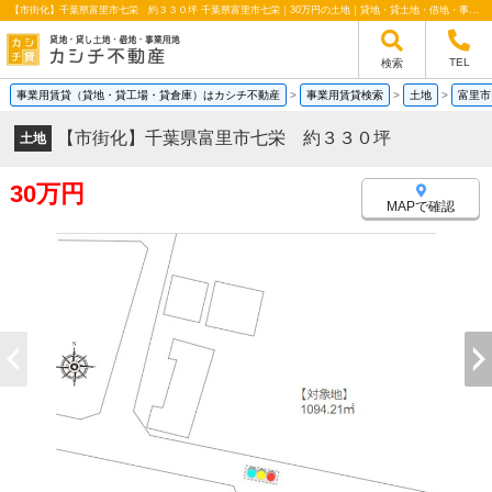
【市街化】千葉県富里市七栄 約３３０坪 千葉県富里市七栄｜30万円の土地｜貸地・貸土地・借地・事業用地情報｜カシチ不動産
TEL
検索
事業用賃貸（貸地・貸工場・貸倉庫）はカシチ不動産
>
事業用賃貸検索
>
土地
>
富里市
【市街化】千葉県富里市七栄 約３３０坪
土地
30万円
MAPで確認