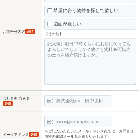
希望に合う物件を探して欲しい
図面が欲しい
お問合せ内容
必須
【その他】
会社名/担当者名
必須
※ご記入いただいたメールアドレス宛てに、お問合せ
メールアドレス
必須
内容の確認メールをお送りいたします。