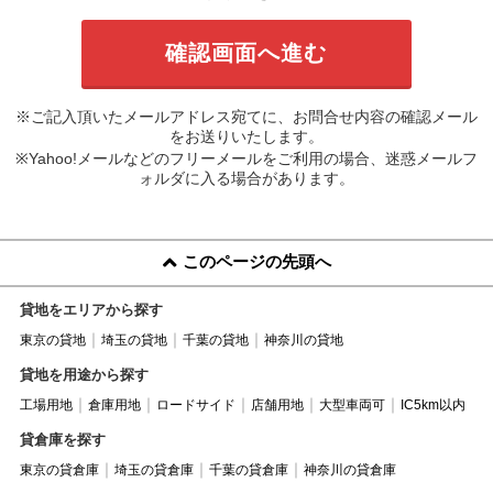
※ご記入頂いたメールアドレス宛てに、お問合せ内容の確認メール
をお送りいたします。
※Yahoo!メールなどのフリーメールをご利用の場合、迷惑メールフ
ォルダに入る場合があります。
このページの先頭へ
貸地をエリアから探す
東京の貸地
埼玉の貸地
千葉の貸地
神奈川の貸地
貸地を用途から探す
工場用地
倉庫用地
ロードサイド
店舗用地
大型車両可
IC5km以内
貸倉庫を探す
東京の貸倉庫
埼玉の貸倉庫
千葉の貸倉庫
神奈川の貸倉庫