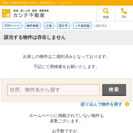
該当する物件は存在しません｜株式会社オン・フォワード
TEL
検索
TOPページ
>
物件検索
>
土地
>
国立市
>
ＪＲ南武線
ご成約済み
該当する物件は存在しません
お探しの物件はご成約済みとなっております。
下記にて再検索をお願いたします。
絞り込んで物件を探す
ホームページに掲載されていない物件も
多数ございます。
お手数ですが、