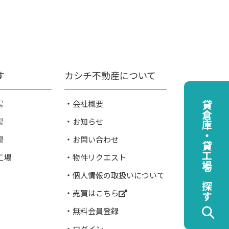
す
カシチ不動産について
場
会社概要
貸倉庫・貸工場を探す
場
お知らせ
場
お問い合わせ
工場
物件リクエスト
個人情報の取扱いについて
売買はこちら
無料会員登録
ログイン