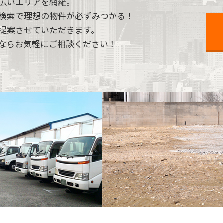
広いエリアを網羅。
検索で理想の物件が必ずみつかる！
提案させていただきます。
ならお気軽にご相談ください！