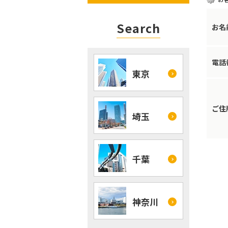
Search
お名
電話
東京
ご住
埼玉
千葉
神奈川