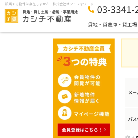
該当する物件は存在しません｜株式会社オン・フォワード
03-3341-
貸地・貸倉庫・貸工場
メー
パス
お