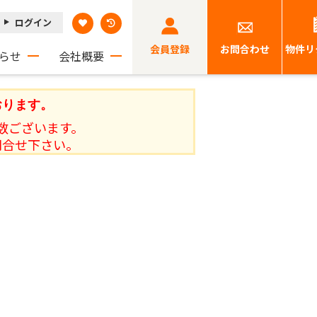
ログイン
会員登録
お問合わせ
物件リ
らせ
会社概要
おります。
数ございます。
問合せ下さい。