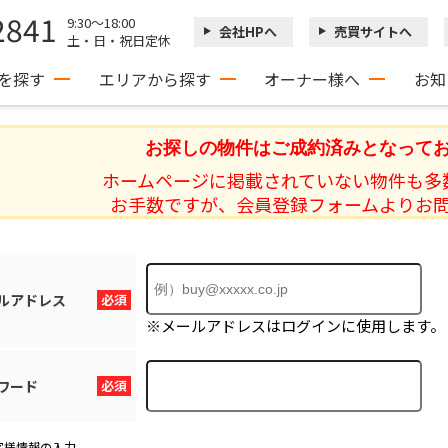
2841
9:30～18:00
会社HPへ
売買サイトへ
土・日・祝日定休
を探す
エリアから探す
オーナー様へ
お知
お探しの物件はご成約済みとなって
ホームページに掲載されていない物件も多
お手数ですが、会員登録フォームよりお
ルアドレス
必須
※メールアドレスはログインに使用します。
ワード
必須
客様情報の入力