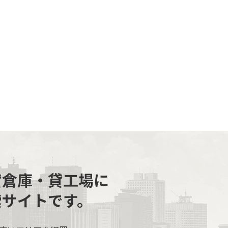
貸倉庫・貸工場に
索サイトです。