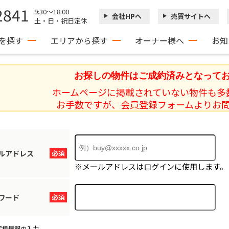
2841
9:30～18:00
会社HPへ
売買サイトへ
土・日・祝日定休
を探す
エリアから探す
オーナー様へ
お知
お探しの物件はご成約済みとなって
ホームページに掲載されていない物件も多
お手数ですが、会員登録フォームよりお
ルアドレス
必須
※メールアドレスはログインに使用します。
ワード
必須
客様情報の入力