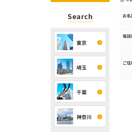
Search
お名
電話
東京
ご住
埼玉
千葉
神奈川