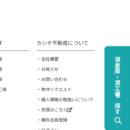
す
カシチ不動産について
場
会社概要
貸倉庫・貸工場を探す
場
お知らせ
場
お問い合わせ
工場
物件リクエスト
個人情報の取扱いについて
売買はこちら
無料会員登録
ログイン