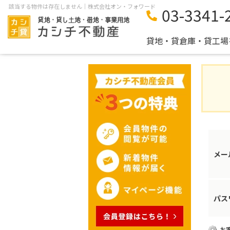
該当する物件は存在しません｜株式会社オン・フォワード
03-3341-
貸地・貸倉庫・貸工場
メー
パス
お