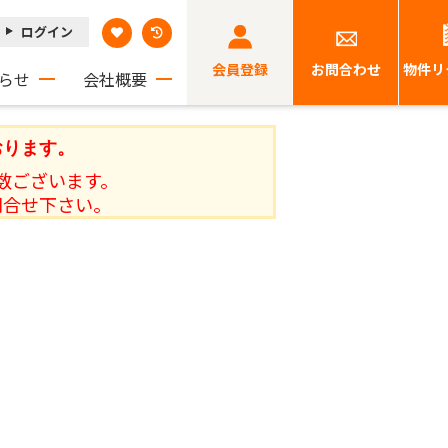
ログイン
会員登録
お問合わせ
物件リ
らせ
会社概要
おります。
数ございます。
問合せ下さい。