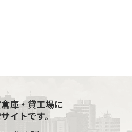
貸倉庫・貸工場に
索サイトです。