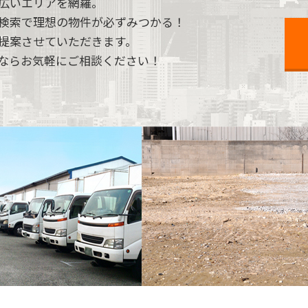
広いエリアを網羅。
検索で理想の物件が必ずみつかる！
提案させていただきます。
ならお気軽にご相談ください！