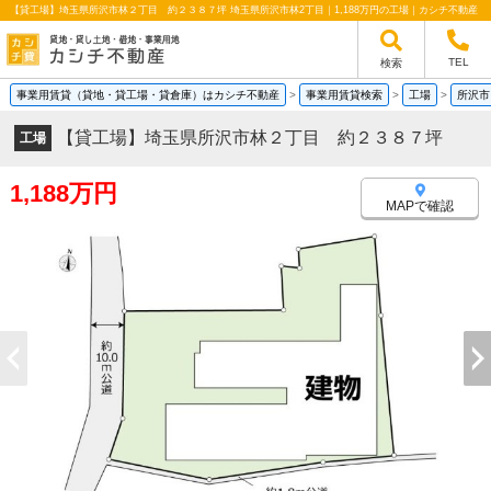
【貸工場】埼玉県所沢市林２丁目 約２３８７坪 埼玉県所沢市林2丁目｜1,188万円の工場｜カシチ不動産
TEL
検索
事業用賃貸（貸地・貸工場・貸倉庫）はカシチ不動産
>
事業用賃貸検索
>
工場
>
所沢市
【貸工場】埼玉県所沢市林２丁目 約２３８７坪
工場
1,188万円
MAPで確認