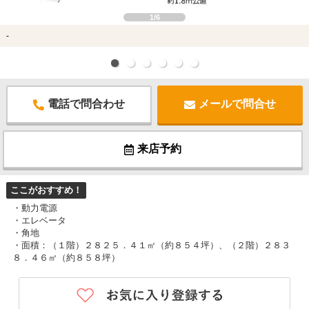
1/6
-
電話で問合わせ
メールで問合せ
来店予約
ここがおすすめ！
・動力電源
・エレベータ
・角地
・面積：（１階）２８２５．４１㎡（約８５４坪）、（２階）２８３
８．４６㎡（約８５８坪）