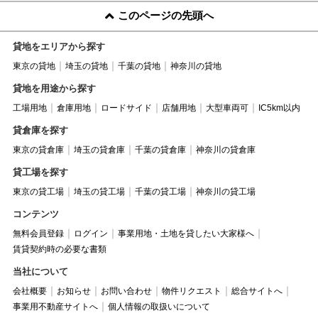
このページの先頭へ
貸地をエリアから探す
東京の貸地
埼玉の貸地
千葉の貸地
神奈川の貸地
貸地を用途から探す
工場用地
倉庫用地
ロードサイド
店舗用地
大型車両可
IC5km以内
貸倉庫を探す
東京の貸倉庫
埼玉の貸倉庫
千葉の貸倉庫
神奈川の貸倉庫
貸工場を探す
東京の貸工場
埼玉の貸工場
千葉の貸工場
神奈川の貸工場
コンテンツ
無料会員登録
ログイン
事業用地・土地を貸したい大家様へ
賃貸契約時の必要な書類
当社について
会社概要
お知らせ
お問い合わせ
物件リクエスト
総合サイトへ
事業用不動産サイトへ
個人情報の取扱いについて