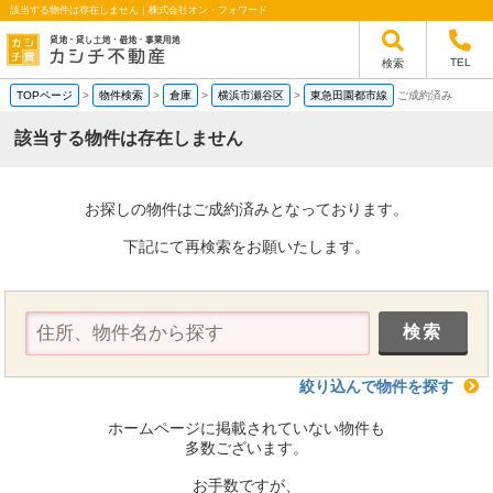
該当する物件は存在しません｜株式会社オン・フォワード
TEL
検索
TOPページ
>
物件検索
>
倉庫
>
横浜市瀬谷区
>
東急田園都市線
ご成約済み
該当する物件は存在しません
お探しの物件はご成約済みとなっております。
下記にて再検索をお願いたします。
絞り込んで物件を探す
ホームページに掲載されていない物件も
多数ございます。
お手数ですが、