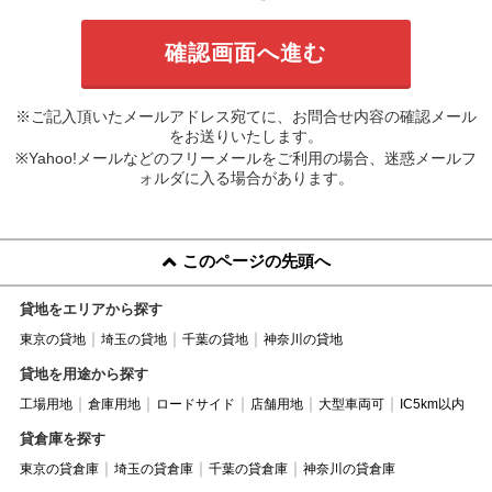
※ご記入頂いたメールアドレス宛てに、お問合せ内容の確認メール
をお送りいたします。
※Yahoo!メールなどのフリーメールをご利用の場合、迷惑メールフ
ォルダに入る場合があります。
このページの先頭へ
貸地をエリアから探す
東京の貸地
埼玉の貸地
千葉の貸地
神奈川の貸地
貸地を用途から探す
工場用地
倉庫用地
ロードサイド
店舗用地
大型車両可
IC5km以内
貸倉庫を探す
東京の貸倉庫
埼玉の貸倉庫
千葉の貸倉庫
神奈川の貸倉庫