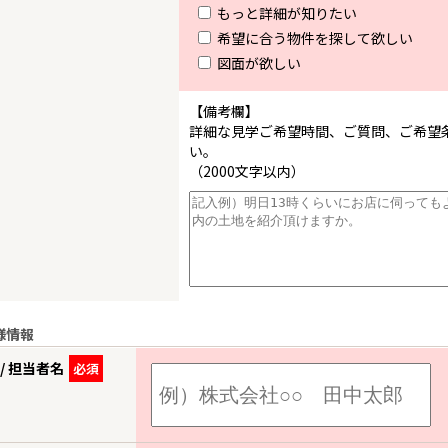
もっと詳細が知りたい
希望に合う物件を探して欲しい
図面が欲しい
【備考欄】
詳細な見学ご希望時間、ご質問、ご希望
い。
（2000文字以内）
様情報
/ 担当者名
必須