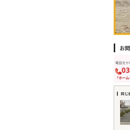
お問
電話をか
03
「ホーム
同じ