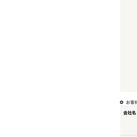
お客
会社名 