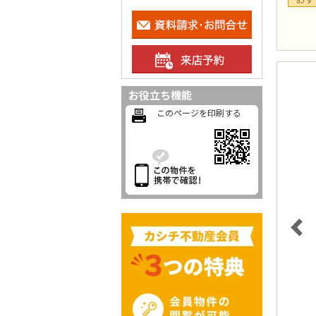
お役立ち機能
このページを印刷する