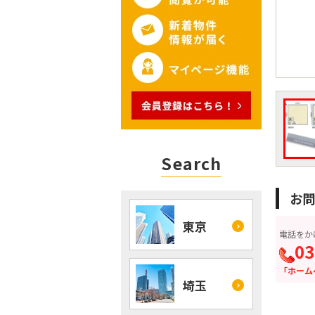
Search
お問
東京
電話をか
03
「ホーム
埼玉