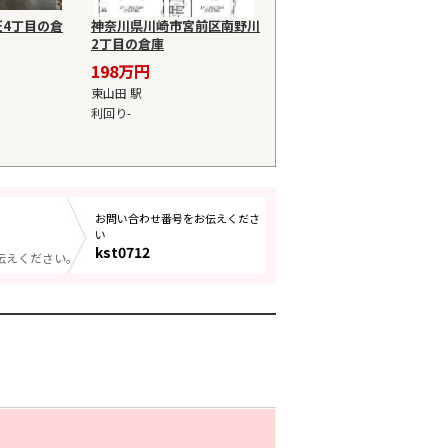
4丁目の倉
神奈川県川崎市宮前区南野川
2丁目の倉庫
198万円
東山田 駅
利回り-
お問い合わせ番号をお伝えくださ
い
kst0712
伝えください。