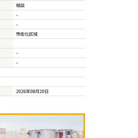
相談
-
-
市街化区域
-
-
2026年08月20日