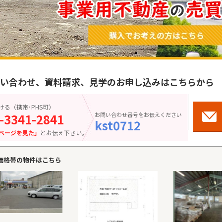
い合わせ、資料請求、見学のお申し込みはこちらから
こちら
ける（携帯･PHS可）
-3341-2841
お問い合わせ番号をお伝えください
お気に
kst0712
ページを見た」
とお伝え下さい。
価格帯の物件はこちら