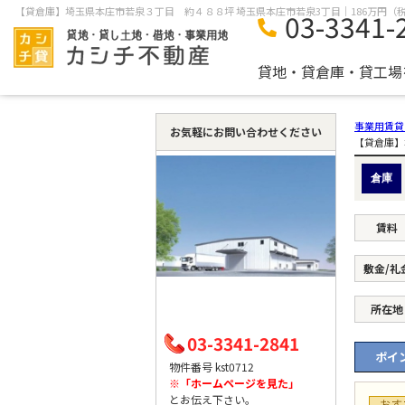
03-3341-
貸地・貸倉庫・貸工場
事業用賃貸
お気軽にお問い合わせください
【貸倉庫】
倉庫
賃料
敷金/礼
所在地
03-3341-2841
ポイン
物件番号 kst0712
※「ホームページを見た」
とお伝え下さい。