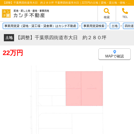
【調整】千葉県四街道市大日 約２８０坪 千葉県四街道市大日｜22万円の土地｜貸地・貸土地・借地・事業用地情報｜カシチ不動産
TEL
検索
事業用賃貸（貸地・貸工場・貸倉庫）はカシチ不動産
>
事業用賃貸検索
>
土地
>
四街道
【調整】千葉県四街道市大日 約２８０坪
土地
22万円
MAPで確認