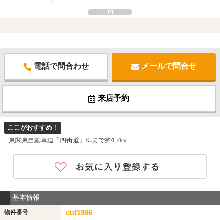
1/1
-
電話で問合わせ
メールで問合せ
来店予約
ここがおすすめ！
東関東自動車道「四街道」ICまで約4.2㎞
基本情報
cbt1986
物件番号