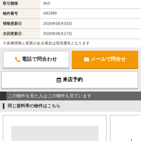
取引態様
仲介
cbt1986
物件番号
情報更新日
2026年08月03日
次回更新日
2026年08月17日
※各種情報と差異がある場合は現況優先となります
電話で問合わせ
メールで問合せ
来店予約
この物件を見た人はこの物件も見ています
同じ賃料帯の物件はこちら