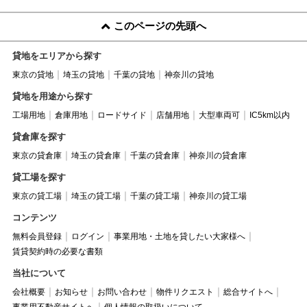
このページの先頭へ
貸地をエリアから探す
東京の貸地
埼玉の貸地
千葉の貸地
神奈川の貸地
貸地を用途から探す
工場用地
倉庫用地
ロードサイド
店舗用地
大型車両可
IC5km以内
貸倉庫を探す
東京の貸倉庫
埼玉の貸倉庫
千葉の貸倉庫
神奈川の貸倉庫
貸工場を探す
東京の貸工場
埼玉の貸工場
千葉の貸工場
神奈川の貸工場
コンテンツ
無料会員登録
ログイン
事業用地・土地を貸したい大家様へ
賃貸契約時の必要な書類
当社について
会社概要
お知らせ
お問い合わせ
物件リクエスト
総合サイトへ
事業用不動産サイトへ
個人情報の取扱いについて