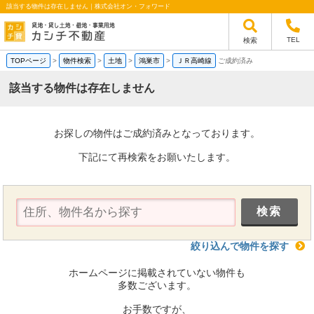
該当する物件は存在しません｜株式会社オン・フォワード
TEL
検索
TOPページ
>
物件検索
>
土地
>
鴻巣市
>
ＪＲ高崎線
ご成約済み
該当する物件は存在しません
お探しの物件はご成約済みとなっております。
下記にて再検索をお願いたします。
絞り込んで物件を探す
ホームページに掲載されていない物件も
多数ございます。
お手数ですが、