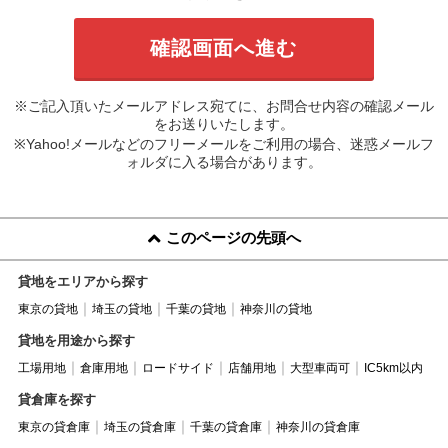
※ご記入頂いたメールアドレス宛てに、お問合せ内容の確認メール
をお送りいたします。
※Yahoo!メールなどのフリーメールをご利用の場合、迷惑メールフ
ォルダに入る場合があります。
このページの先頭へ
貸地をエリアから探す
東京の貸地
埼玉の貸地
千葉の貸地
神奈川の貸地
貸地を用途から探す
工場用地
倉庫用地
ロードサイド
店舗用地
大型車両可
IC5km以内
貸倉庫を探す
東京の貸倉庫
埼玉の貸倉庫
千葉の貸倉庫
神奈川の貸倉庫