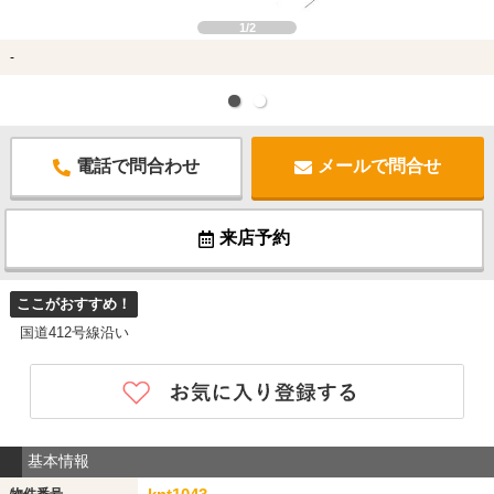
1/2
-
電話で問合わせ
メールで問合せ
来店予約
ここがおすすめ！
国道412号線沿い
基本情報
物件番号