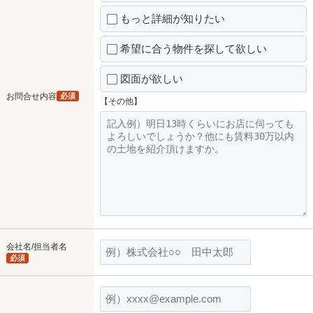
もっと詳細が知りたい
希望に合う物件を探して欲しい
図面が欲しい
お問合せ内容
必須
【その他】
会社名/担当者名
必須