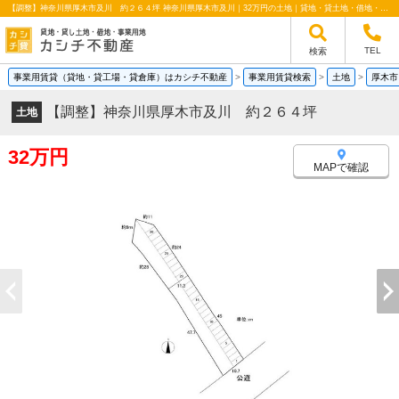
【調整】神奈川県厚木市及川 約２６４坪 神奈川県厚木市及川｜32万円の土地｜貸地・貸土地・借地・事業用地情報｜カシチ不動産
TEL
検索
事業用賃貸（貸地・貸工場・貸倉庫）はカシチ不動産
>
事業用賃貸検索
>
土地
>
厚木市
【調整】神奈川県厚木市及川 約２６４坪
土地
32万円
MAPで確認