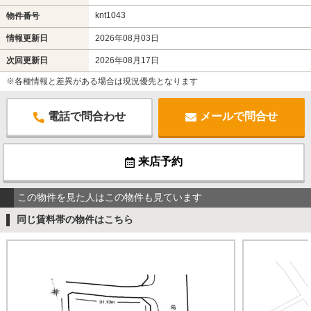
knt1043
物件番号
情報更新日
2026年08月03日
次回更新日
2026年08月17日
※各種情報と差異がある場合は現況優先となります
電話で問合わせ
メールで問合せ
来店予約
この物件を見た人はこの物件も見ています
同じ賃料帯の物件はこちら