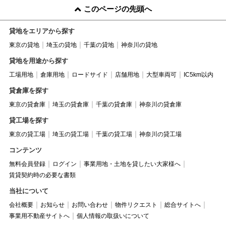
このページの先頭へ
貸地をエリアから探す
東京の貸地
埼玉の貸地
千葉の貸地
神奈川の貸地
貸地を用途から探す
工場用地
倉庫用地
ロードサイド
店舗用地
大型車両可
IC5km以内
貸倉庫を探す
東京の貸倉庫
埼玉の貸倉庫
千葉の貸倉庫
神奈川の貸倉庫
貸工場を探す
東京の貸工場
埼玉の貸工場
千葉の貸工場
神奈川の貸工場
コンテンツ
無料会員登録
ログイン
事業用地・土地を貸したい大家様へ
賃貸契約時の必要な書類
当社について
会社概要
お知らせ
お問い合わせ
物件リクエスト
総合サイトへ
事業用不動産サイトへ
個人情報の取扱いについて