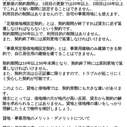
更新後の契約期間は、1回目の更新では20年以上、2回目は10年以上
でこれより短い期間に設定することはできません。
利用目的の制限はありませんので、自宅や事業用地にも使えます。
「定期借地権設定契約」とは、契約期間が終了すれば貸主に必ず返
還しなければならないという契約です。
契約期間は50年以上で、利用目的の制限はありません。
また、契約終了時には原則更地で返還しなければいけません。
「事業用定期借地権設定契約」とは、事業用建物のみ建築できる契
約で、自己居住用の建物を建てることはできません。
契約期間は10年以上50年未満となり、契約終了時には原則更地で返
還しなければいけません。
また、契約方法は公正証書に限りますので、トラブルが起こりにく
く安心した契約が可能です。
このように、貸地と借地権では、契約形態にも大きな違いがありま
す。
借主にとっては、借地権の方が地代が高い反面、貸主から契約の解
除を求められることはありません。貸地と借地権の違いをしっかり
理解したうえで物件を検討しましょう。
貸地・事業用地のメリット・デメリットについて