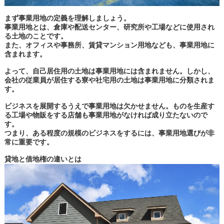
まず事業用地の定義を理解しましょう。
事業用地とは、倉庫や配送センター、研究所や工場などに使用され
る土地のことです。
また、オフィスや事務所、賃貸マンション用地なども、事業用地に
含まれます。
よって、自己居住用の土地は事業用地には含まれません。しかし、
会社の従業員が居住する寮や社宅用の土地は事業用地に分類されま
す。
ビジネスを展開するうえで事業用地は欠かせません。ものを生産す
る工場や物販をする店舗も事業用地がなければ成り立たないので
す。
つまり、ある程度の規模のビジネスをするには、事業用地選びが非
常に重要です。
貸地と借地権の違いとは