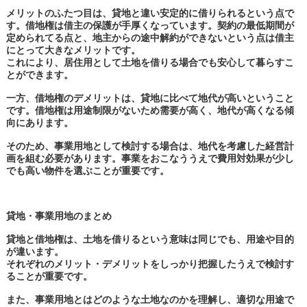
メリットのふたつ目は、貸地と違い安定的に借りられるという点で
す。借地権は借主の保護が手厚くなっています。契約の最低期間が
定められてる点と、地主からの途中解約ができないという点は借主
にとって大きなメリットです。
これにより、居住用として土地を借りる場合でも安心して暮らすこ
とができます。
一方、借地権のデメリットは、貸地に比べて地代が高いということ
です。借地権は用途制限がないため需要が高く、地代が高くなる傾
向にあります。
そのため、事業用地として検討する場合は、地代を考慮した経営計
画を組む必要があります。事業をおこなううえで費用対効果が少し
でも高い物件を選ぶことが重要です。
貸地・事業用地のまとめ
貸地と借地権は、土地を借りるという意味は同じでも、用途や目的
が違います。
それぞれのメリット・デメリットをしっかり把握したうえで検討す
ることが重要です。
また、事業用地とはどのような土地なのかを理解し、適切な用途で