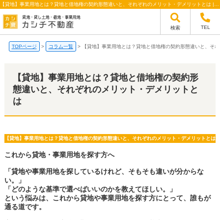
【貸地】事業用地とは？貸地と借地権の契約形態違いと、それぞれのメリット・デメリットとは | カシチ不動産 ｜ 株式会社オン・フォワード
TEL
検索
TOPページ
>
コラム一覧
>
【貸地】事業用地とは？貸地と借地権の契約形態違いと、それ
【貸地】事業用地とは？貸地と借地権の契約形
態違いと、それぞれのメリット・デメリットと
は
【貸地】事業用地とは？貸地と借地権の契約形態違いと、それぞれのメリット・デメリットとは
これから貸地・事業用地を探す方へ
「貸地や事業用地を探しているけれど、そもそも違いが分からな
い。」
「どのような基準で選べばいいのかを教えてほしい。」
という悩みは、これから貸地や事業用地を探す方にとって、誰もが
通る道です。