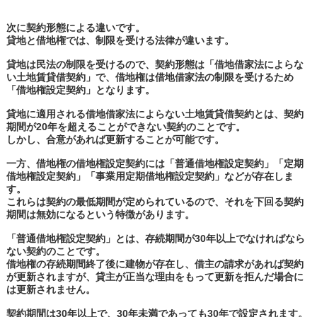
次に契約形態による違いです。
貸地と借地権では、制限を受ける法律が違います。
貸地は民法の制限を受けるので、契約形態は「借地借家法によらな
い土地賃貸借契約」で、借地権は借地借家法の制限を受けるため
「借地権設定契約」となります。
貸地に適用される借地借家法によらない土地賃貸借契約とは、契約
期間が20年を超えることができない契約のことです。
しかし、合意があれば更新することが可能です。
一方、借地権の借地権設定契約には「普通借地権設定契約」「定期
借地権設定契約」「事業用定期借地権設定契約」などが存在しま
す。
これらは契約の最低期間が定められているので、それを下回る契約
期間は無効になるという特徴があります。
「普通借地権設定契約」とは、存続期間が30年以上でなければなら
ない契約のことです。
借地権の存続期間終了後に建物が存在し、借主の請求があれば契約
が更新されますが、貸主が正当な理由をもって更新を拒んだ場合に
は更新されません。
契約期間は30年以上で、30年未満であっても30年で設定されます。