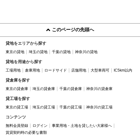
このページの先頭へ
貸地をエリアから探す
東京の貸地
埼玉の貸地
千葉の貸地
神奈川の貸地
貸地を用途から探す
工場用地
倉庫用地
ロードサイド
店舗用地
大型車両可
IC5km以内
貸倉庫を探す
東京の貸倉庫
埼玉の貸倉庫
千葉の貸倉庫
神奈川の貸倉庫
貸工場を探す
東京の貸工場
埼玉の貸工場
千葉の貸工場
神奈川の貸工場
コンテンツ
無料会員登録
ログイン
事業用地・土地を貸したい大家様へ
賃貸契約時の必要な書類