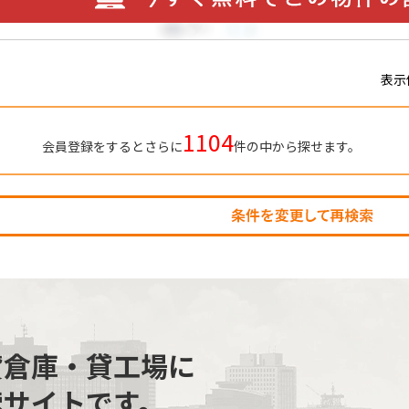
表示
1104
会員登録をするとさらに
件の中から探せます。
貸倉庫・貸工場に
索サイトです。