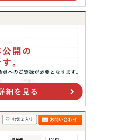
坪単価
1,531円