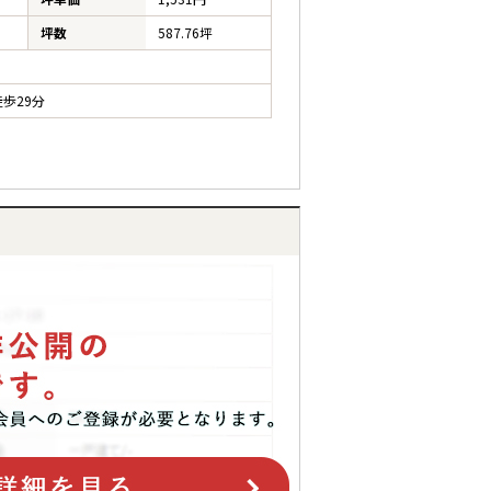
坪数
587.76坪
歩29分