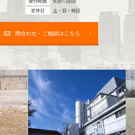
受付時間
9:30～18:00
定休日
土・日・祝日
問合わせ・ご相談はこちら