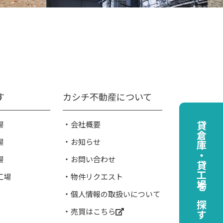
す
カシチ不動産について
場
会社概要
貸倉庫・貸工場を探す
場
お知らせ
場
お問い合わせ
工場
物件リクエスト
個人情報の取扱いについて
売買はこちら