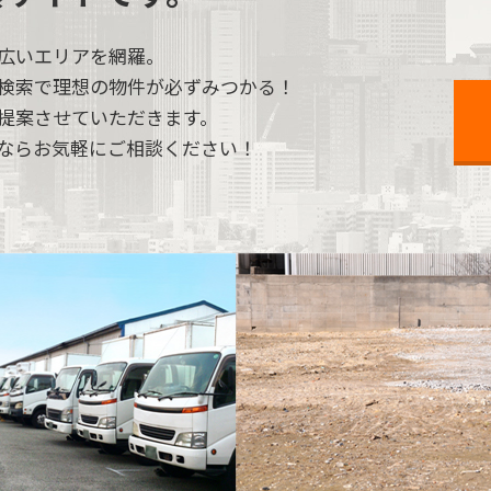
広いエリアを網羅。
検索で理想の物件が必ずみつかる！
提案させていただきます。
ならお気軽にご相談ください！