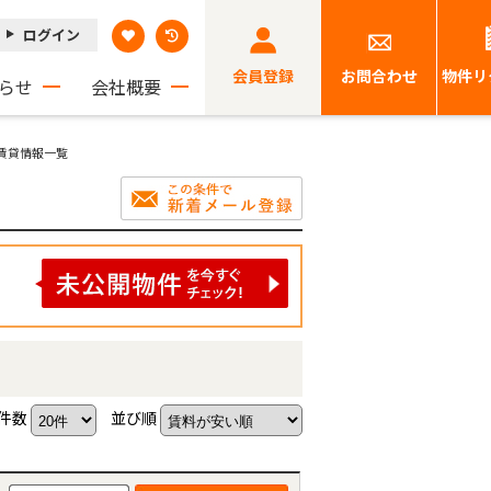
ログイン
会員登録
お問合わせ
物件リ
らせ
会社概要
用賃貸情報一覧
件数
並び順