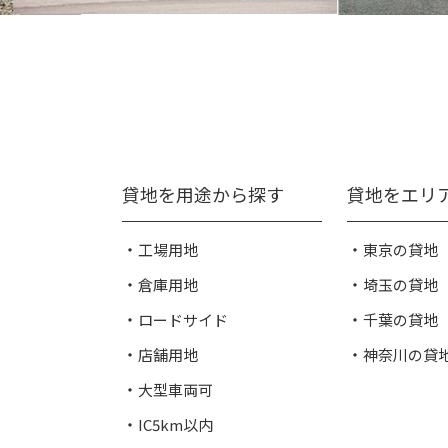
貸地を用途から探す
貸地をエリ
工場用地
東京の貸地
倉庫用地
埼玉の貸地
ロードサイド
千葉の貸地
店舗用地
神奈川の貸
大型車両可
IC5km以内