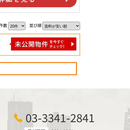
件数
並び順
03-3341-2841