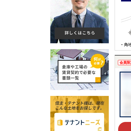
・角
会員限