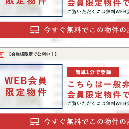
【会員様限定で公開中！】
定