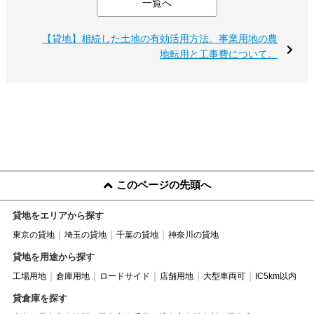
一覧へ
【貸地】相続した土地の有効活用方法。事業用地の農
地転用と工事費について。
このページの先頭へ
貸地をエリアから探す
東京の貸地
埼玉の貸地
千葉の貸地
神奈川の貸地
貸地を用途から探す
工場用地
倉庫用地
ロードサイド
店舗用地
大型車両可
IC5km以内
貸倉庫を探す