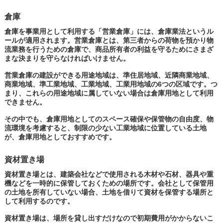
倉庫
倉庫を事業用として利用する「営業倉庫」には、倉庫業法というル
ールが適用されます。営業倉庫とは、第三者からの荷物を預かり物
流業務を行うための倉庫で、商品所有者の利益を守るためにさまざ
まな決まりを守らなければいけません。
営業倉庫の建設ができる用途地域は、準住居地域、近隣商業地域、
商業地域、準工業地域、工業地域、工業用地域の6つの区域です。つ
まり、これらの用途地域に属していない場合は倉庫用地として利用
できません。
その中でも、倉庫用地としてのスペース確保や保管物の自由度、物
流環境を考慮すると、制限の少ない工業地域に位置している土地
が、倉庫用地としておすすめです。
資材置き場
資材置き場とは、建築会社などで使用される木材や石材、器具や重
機などを一時的に保管しておくための場所です。会社として保管用
の土地を所有していない場合、土地を借りて資材を保管する場所と
して利用するのです。
資材置き場は、場所を貸し出すだけなので初期費用がかからないこ