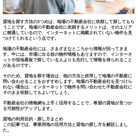
貸地を探す方法の3つめは、地場の不動産会社に依頼して探してもら
うことです。地場の不動産会社に依頼するメリットは、そのエリア
に精通しているので、インターネットに掲載されていない物件を見
つけてくれるという点です。
地場の不動産会社には、さまざまなところから情報が回ってきま
す。中には、市場に出る前の物件情報もありますので、インターネ
ットや現地看板で探している人よりも先行して情報を得られること
があるのです。
そのため、貸地を探す場合は、他の方法と併用して地場の不動産に
問い合わせることをおすすめします。地場の不動産会社を見つけら
れない場合は、インターネットで物件を問い合わせた不動産会社に
そのまま依頼してもよいでしょう。
不動産会社の情報網を上手く活用することで、希望の貸地が見つか
る可能性がアップします。
貸地の利用目的・探し方まとめ
この記事では、事業用地の活用方法と貸地の探し方を解説しまし
た。