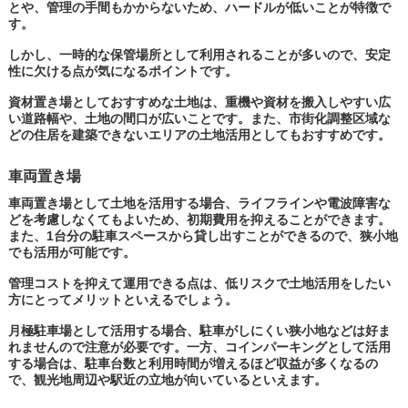
とや、管理の手間もかからないため、ハードルが低いことが特徴で
す。
しかし、一時的な保管場所として利用されることが多いので、安定
性に欠ける点が気になるポイントです。
資材置き場としておすすめな土地は、重機や資材を搬入しやすい広
い道路幅や、土地の間口が広いことです。また、市街化調整区域な
どの住居を建築できないエリアの土地活用としてもおすすめです。
車両置き場
車両置き場として土地を活用する場合、ライフラインや電波障害な
どを考慮しなくてもよいため、初期費用を抑えることができます。
また、1台分の駐車スペースから貸し出すことができるので、狭小地
でも活用が可能です。
管理コストを抑えて運用できる点は、低リスクで土地活用をしたい
方にとってメリットといえるでしょう。
月極駐車場として活用する場合、駐車がしにくい狭小地などは好ま
れませんので注意が必要です。一方、コインパーキングとして活用
する場合は、駐車台数と利用時間が増えるほど収益が多くなるの
で、観光地周辺や駅近の立地が向いているといえます。