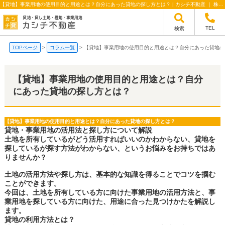
【貸地】事業用地の使用目的と用途とは？自分にあった貸地の探し方とは？ | カシチ不動産 ｜ 株式会社オン・フォワード
TEL
検索
TOPページ
>
コラム一覧
>
【貸地】事業用地の使用目的と用途とは？自分にあった貸地の
【貸地】事業用地の使用目的と用途とは？自分
にあった貸地の探し方とは？
【貸地】事業用地の使用目的と用途とは？自分にあった貸地の探し方とは？
貸地・事業用地の活用法と探し方について解説
土地を所有しているがどう活用すればいいのかわからない、貸地を
探しているが探す方法がわからない、というお悩みをお持ちではあ
りませんか？
土地の活用方法や探し方は、基本的な知識を得ることでコツを掴む
ことができます。
今回は、土地を所有している方に向けた事業用地の活用方法と、事
業用地を探している方に向けた、用途に合った見つけかたを解説し
ます。
貸地の利用方法とは？